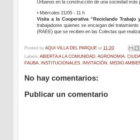
Urbanos en la construcción de una sociedad más j
• Miércoles 21/05 - 11 h
Visita a la Cooperativa “Reciclando Trabajo
trabajadores quienes se encargan del tratamiento 
(RAEE) que se reciben en las Colectas que real
Posted by
AQUI VILLA DEL PARQUE
at
11:20
Labels:
ABIERTA A LA COMUNIDAD
,
AGRONOMIA
,
CIUD
FAUBA
,
INSTITUCIONALES
,
INVITACIÓN
,
MEDIO AMBIE
No hay comentarios:
Publicar un comentario