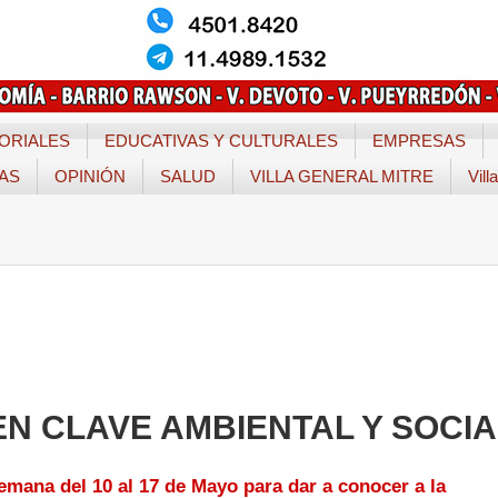
ORIALES
EDUCATIVAS Y CULTURALES
EMPRESAS
TAS
OPINIÓN
SALUD
VILLA GENERAL MITRE
Vill
EN CLAVE AMBIENTAL Y SOCIA
mana del 10 al 17 de Mayo para dar a conocer a la