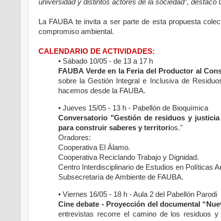
universidad y distintos actores de la sociedad”
, destacó
La FAUBA te invita a ser parte de esta propuesta colect
compromiso ambiental.
CALENDARIO DE ACTIVIDADES:
• Sábado 10/05 - de 13 a 17 h
FAUBA Verde en la Feria del Productor al Con
sobre la Gestión Integral e Inclusiva de Resid
hacemos desde la FAUBA.
• Jueves 15/05 - 13 h - Pabellón de Bioquímica
Conversatorio "Gestión de residuos y justicia
para construir saberes y territori
os."
Oradores:
Cooperativa El Álamo.
Cooperativa Reciclando Trabajo y Dignidad.
Centro Interdisciplinario de Estudios en Políticas
Subsecretaría de Ambiente de FAUBA.
• Viernes 16/05 - 18 h - Aula 2 del Pabellón Parodi
Cine debate - Proyección del documental “Nu
entrevistas recorre el camino de los residuos 