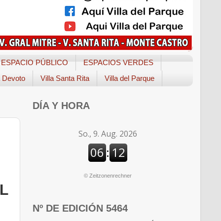
ESPACIO PÚBLICO
ESPACIOS VERDES
a Devoto
Villa Santa Rita
Villa del Parque
DÍA Y HORA
©
Zeitzonenrechner
L
Nº DE EDICIÓN 5464