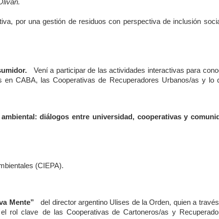
Olivan.
iva, por una gestión de residuos con perspectiva de inclusión socia
sumidor.
Vení a participar de las actividades interactivas para con
uos en CABA, las Cooperativas de Recuperadores Urbanos/as y lo 
 ambiental: diálogos entre universidad, cooperativas y comuni
 Ambientales (CIEPA).
eva Mente”
del director argentino Ulises de la Orden, quien a travé
y el rol clave de las Cooperativas de Cartoneros/as y Recuperado