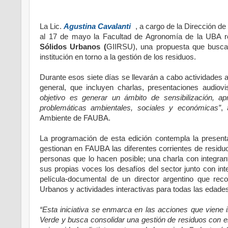
La Lic.
Agustina Cavalanti
, a cargo de la Dirección 
al 17 de mayo la Facultad de Agronomía de la UBA r
Sólidos Urbanos (
GIIRSU), una propuesta que busca vi
institución en torno a la gestión de los residuos.
Durante esos siete días se llevarán a cabo actividades a
general, que incluyen charlas, presentaciones audiovi
objetivo es generar un ámbito de sensibilización, ap
problemáticas ambientales, sociales y económicas”
,
Ambiente de FAUBA.
La programación de esta edición contempla la present
gestionan en FAUBA las diferentes corrientes de residuos
personas que lo hacen posible; una charla con integr
sus propias voces los desafíos del sector junto con i
película-documental de un director argentino que rec
Urbanos y actividades interactivas para todas las edades
“Esta iniciativa se enmarca en las acciones que vien
Verde y busca consolidar una gestión de residuos con enfoq