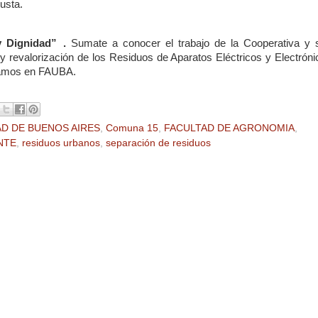
usta.
 y Dignidad” .
Sumate a conocer el trabajo de la Cooperativa y 
y revalorización de los Residuos de Aparatos Eléctricos y Electróni
izamos en FAUBA.
AD DE BUENOS AIRES
,
Comuna 15
,
FACULTAD DE AGRONOMIA
,
NTE
,
residuos urbanos
,
separación de residuos