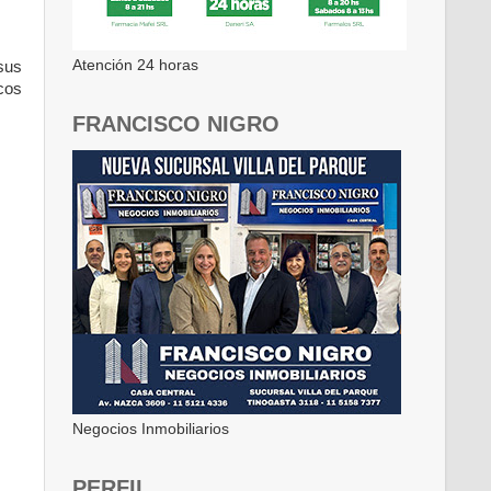
Atención 24 horas
sus
cos
FRANCISCO NIGRO
Negocios Inmobiliarios
PERFIL