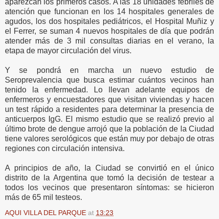
aparezcan los primeros casos. A las 18 unidades febriles de
atención que funcionan en los 14 hospitales generales de
agudos, los dos hospitales pediátricos, el Hospital Muñiz y
el Ferrer, se suman 4 nuevos hospitales de día que podrán
atender más de 3 mil consultas diarias en el verano, la
etapa de mayor circulación del virus.
Y se pondrá en marcha un nuevo estudio de
Seroprevalencia que busca estimar cuántos vecinos han
tenido la enfermedad. Lo llevan adelante equipos de
enfermeros y encuestadores que visitan viviendas y hacen
un test rápido a residentes para determinar la presencia de
anticuerpos IgG. El mismo estudio que se realizó previo al
último brote de dengue arrojó que la población de la Ciudad
tiene valores serológicos que están muy por debajo de otras
regiones con circulación intensiva.
A principios de año, la Ciudad se convirtió en el único
distrito de la Argentina que tomó la decisión de testear a
todos los vecinos que presentaron síntomas: se hicieron
más de 65 mil testeos.
AQUI VILLA DEL PARQUE
at
13:23