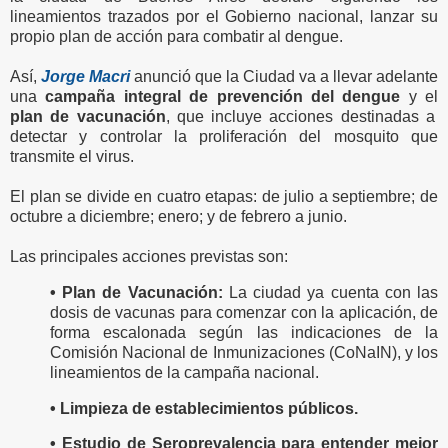
lineamientos trazados por el Gobierno nacional, lanzar su
propio plan de acción para combatir al dengue.
Así,
Jorge Macri
anunció que la Ciudad va a llevar adelante
una
campaña integral de prevención del dengue
y el
plan de vacunación
, que incluye acciones destinadas a
detectar y controlar la proliferación del mosquito que
transmite el virus.
El plan se divide en cuatro etapas: de julio a septiembre; de
octubre a diciembre; enero; y de febrero a junio.
Las principales acciones previstas son:
• Plan de Vacunación:
La ciudad ya cuenta con las
dosis de vacunas para comenzar con la aplicación, de
forma escalonada según las indicaciones de la
Comisión Nacional de Inmunizaciones (CoNaIN), y los
lineamientos de la campaña nacional.
• Limpieza de establecimientos públicos.
• Estudio de Seroprevalencia para entender mejor