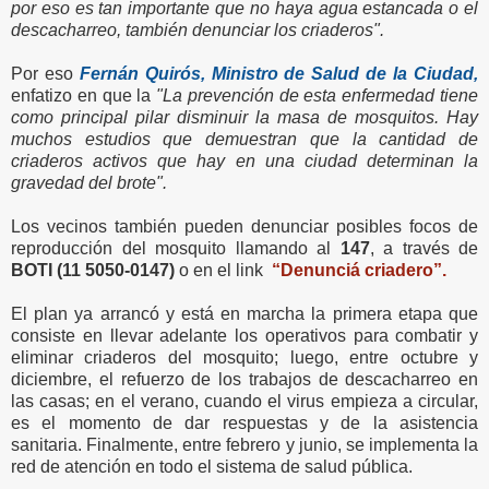
por eso es tan importante que no haya agua estancada o el
descacharreo, también denunciar los criaderos".
Por eso
Fernán Quirós, Ministro de Salud de la Ciudad,
enfatizo en que la
"La prevención de esta enfermedad tiene
como principal pilar disminuir la masa de mosquitos. Hay
muchos estudios que demuestran que la cantidad de
criaderos activos que hay en una ciudad determinan la
gravedad del brote".
Los vecinos también pueden denunciar posibles focos de
reproducción del mosquito llamando al
147
, a través de
BOTI (11 5050-0147)
o en el link
“Denunciá criadero”.
El plan ya arrancó y está en marcha la primera etapa que
consiste en llevar adelante los operativos para combatir y
eliminar criaderos del mosquito; luego, entre octubre y
diciembre, el refuerzo de los trabajos de descacharreo en
las casas; en el verano, cuando el virus empieza a circular,
es el momento de dar respuestas y de la asistencia
sanitaria. Finalmente, entre febrero y junio, se implementa la
red de atención en todo el sistema de salud pública.