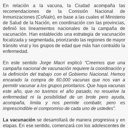
En relación a la vacuna, la Ciudad acompaña las
recomendaciones de la Comisión Nacional de
Inmunizaciones (CoNaIn), en base a las cuales el Ministerio
de Salud de la Nación, en coordinación con las provincias,
definió los lineamientos nacionales de la campaña de
vacunación. Han establecido una estrategia de vacunación
focalizada y segmentada, priorizando las regiones de mayor
tránsito viral y los grupos de edad que más han contraído la
enfermedad.
En este sentido
Jorge Macri
explicó
“Creemos que una
campaña nacional de vacunación requiere la coordinación y
la definición del trabajo con el Gobierno Nacional. Hemos
encarado la compra de 60.000 vacunas que nos van a
permitir vacunar a los grupos prioritarios. Que haya vacunas
este año, que no tuvimos el año pasado, no resuelve la
enfermedad ni la posibilidad de un brote pero ayuda,
acompaña, limita y nos permite combatir, pero es
imprescindible el compromiso de cada uno de ustedes”.
La vacunación
se desarrollará de manera progresiva y en
etapas. En ese sentido, comenzará con los adolescentes de