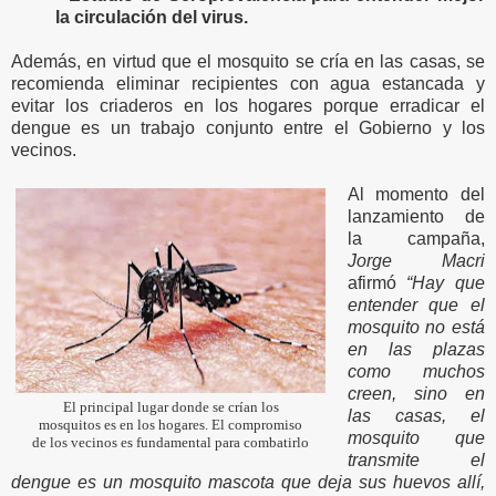
la circulación del virus.
Además, en virtud que el mosquito se cría en las casas, se
recomienda eliminar recipientes con agua estancada y
evitar los criaderos en los hogares porque erradicar el
dengue es un trabajo conjunto entre el Gobierno y los
vecinos.
Al momento del
lanzamiento de
la campaña,
Jorge Macri
afirmó
“Hay que
entender que el
mosquito no está
en las plazas
como muchos
creen, sino en
El principal lugar donde se crían los
las casas, el
mosquitos es en los hogares. El compromiso
mosquito que
de los vecinos es fundamental para combatirlo
transmite el
dengue es un mosquito mascota que deja sus huevos allí,