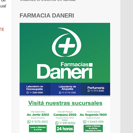
ual
FARMACIA DANERI
TE