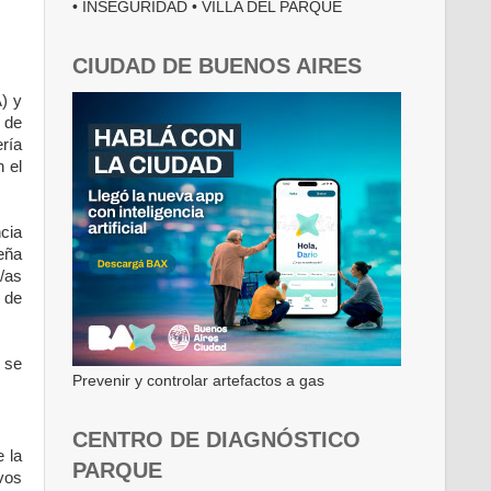
• INSEGURIDAD • VILLA DEL PARQUE
CIUDAD DE BUENOS AIRES
) y
 de
ría
 el
cia
eña
/as
 de
 se
Prevenir y controlar artefactos a gas
CENTRO DE DIAGNÓSTICO
 la
PARQUE
vos