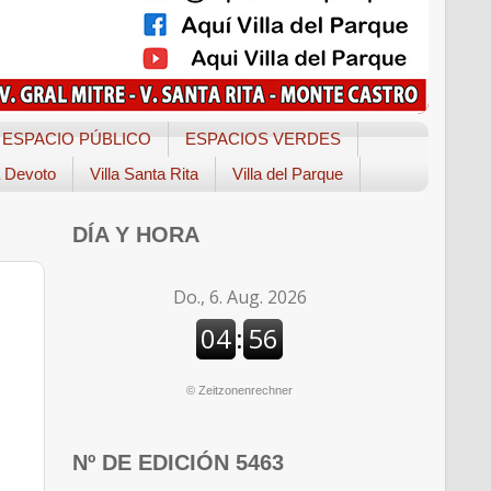
ESPACIO PÚBLICO
ESPACIOS VERDES
a Devoto
Villa Santa Rita
Villa del Parque
DÍA Y HORA
©
Zeitzonenrechner
Nº DE EDICIÓN 5463