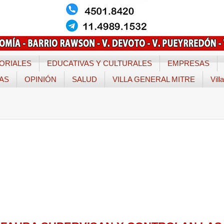
ORIALES
EDUCATIVAS Y CULTURALES
EMPRESAS
TAS
OPINIÓN
SALUD
VILLA GENERAL MITRE
Vill