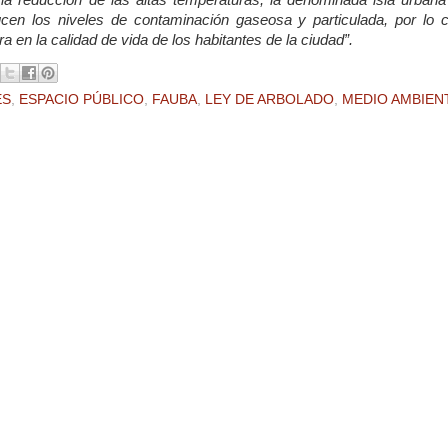
educen los niveles de contaminación gaseosa y particulada, por lo c
a en la calidad de vida de los habitantes de la ciudad”.
ES
,
ESPACIO PÚBLICO
,
FAUBA
,
LEY DE ARBOLADO
,
MEDIO AMBIEN