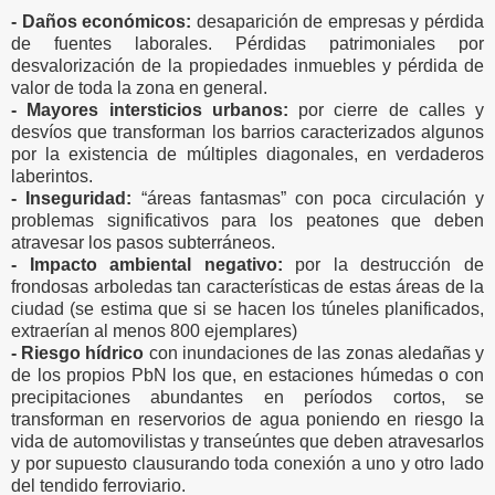
- Daños económicos:
desaparición de empresas y pérdida
de fuentes laborales. Pérdidas patrimoniales por
desvalorización de la propiedades inmuebles y pérdida de
valor de toda la zona en general.
- Mayores intersticios urbanos:
por cierre de calles y
desvíos que transforman los barrios caracterizados algunos
por la existencia de múltiples diagonales, en verdaderos
laberintos.
- Inseguridad:
“áreas fantasmas” con poca circulación y
problemas significativos para los peatones que deben
atravesar los pasos subterráneos.
- Impacto ambiental negativo:
por la destrucción de
frondosas arboledas tan características de estas áreas de la
ciudad (se estima que si se hacen los túneles planificados,
extraerían al menos 800 ejemplares)
- Riesgo hídrico
con inundaciones de las zonas aledañas y
de los propios PbN los que, en estaciones húmedas o con
precipitaciones abundantes en períodos cortos, se
transforman en reservorios de agua poniendo en riesgo la
vida de automovilistas y transeúntes que deben atravesarlos
y por supuesto clausurando toda conexión a uno y otro lado
del tendido ferroviario.