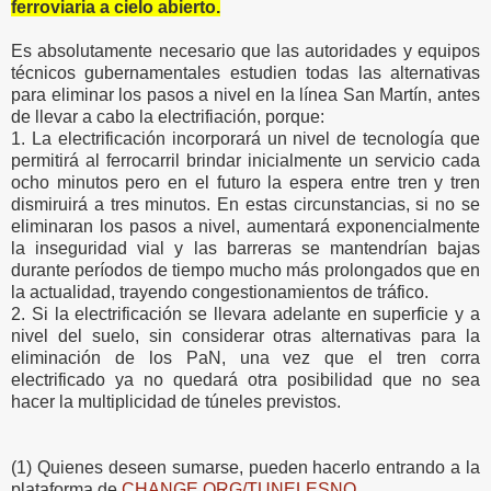
ferroviaria a cielo abierto.
Es absolutamente necesario que las autoridades y equipos
técnicos gubernamentales estudien todas las alternativas
para eliminar los pasos a nivel en la línea San Martín, antes
de llevar a cabo la electrifiación, porque:
1. La electrificación incorporará un nivel de tecnología que
permitirá al ferrocarril brindar inicialmente un servicio cada
ocho minutos pero en el futuro la espera entre tren y tren
dismiruirá a tres minutos. En estas circunstancias, si no se
eliminaran los pasos a nivel, aumentará exponencialmente
la inseguridad vial y las barreras se mantendrían bajas
durante períodos de tiempo mucho más prolongados que en
la actualidad, trayendo congestionamientos de tráfico.
2. Si la electrificación se llevara adelante en superficie y a
nivel del suelo, sin considerar otras alternativas para la
eliminación de los PaN, una vez que el tren corra
electrificado ya no quedará otra posibilidad que no sea
hacer la multiplicidad de túneles previstos.
(1) Quienes deseen sumarse, pueden hacerlo entrando a la
plataforma de
CHANGE.ORG/TUNELESNO