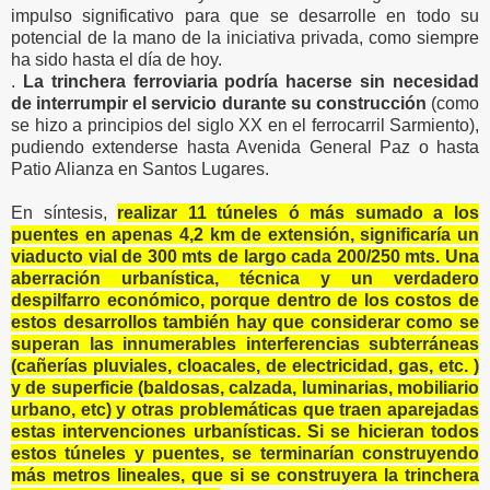
impulso significativo para que se desarrolle en todo su
potencial de la mano de la iniciativa privada, como siempre
ha sido hasta el día de hoy.
.
La trinchera ferroviaria podría hacerse
sin necesidad
de interrumpir el servicio
durante su construcción
(como
se hizo a principios del siglo XX en el ferrocarril Sarmiento),
pudiendo extenderse hasta Avenida General Paz o hasta
Patio Alianza en Santos Lugares.
En síntesis,
realizar 11 túneles ó más sumado a los
puentes en apenas 4,2 km de extensión, significaría un
viaducto vial de 300 mts de largo cada 200/250 mts. Una
aberración urbanística, técnica y un verdadero
despilfarro económico, porque dentro de los costos de
estos desarrollos también hay que considerar como se
superan las innumerables interferencias subterráneas
(cañerías pluviales, cloacales, de electricidad, gas, etc. )
y de superficie (baldosas, calzada, luminarias, mobiliario
urbano, etc) y otras problemáticas que traen aparejadas
estas intervenciones urbanísticas. Si se hicieran todos
estos túneles y puentes, se terminarían construyendo
más metros lineales, que si se construyera la trinchera