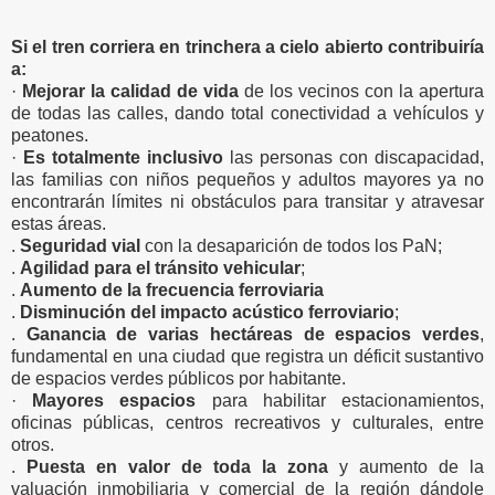
Si el tren corriera en trinchera a cielo abierto contribuiría
a:
·
Mejorar la calidad de vida
de los vecinos con la apertura
de todas las calles, dando total conectividad a vehículos y
peatones.
·
Es totalmente inclusivo
las personas con discapacidad,
las familias con niños pequeños y adultos mayores ya no
encontrarán límites ni obstáculos para transitar y atravesar
estas áreas.
.
Seguridad vial
con la desaparición de todos los PaN;
.
Agilidad para el tránsito vehicular
;
.
Aumento de la frecuencia ferroviaria
.
Disminución del impacto acústico ferroviario
;
.
Ganancia de varias hectáreas de espacios verdes
,
fundamental en una ciudad que registra un déficit sustantivo
de espacios verdes públicos por habitante.
·
Mayores espacios
para habilitar estacionamientos,
oficinas públicas, centros recreativos y culturales, entre
otros.
.
Puesta en valor de toda la zona
y aumento de la
valuación inmobiliaria y comercial de la región dándole