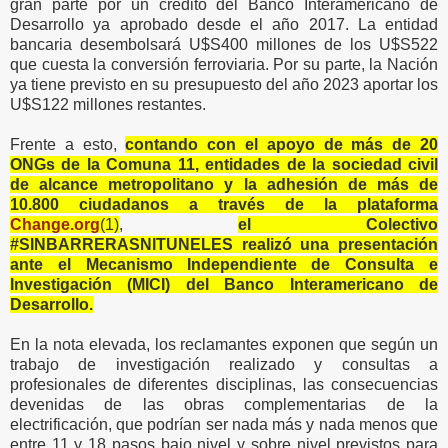
gran parte por un crédito del Banco Interamericano de
Desarrollo ya aprobado desde el año 2017. La entidad
bancaria desembolsará U$S400 millones de los U$S522
que cuesta la conversión ferroviaria. Por su parte, la Nación
ya tiene previsto en su presupuesto del año 2023 aportar los
U$S122 millones restantes.
Frente a esto,
contando con el apoyo de más de 20
ONGs de la Comuna 11, entidades de la sociedad civil
de alcance metropolitano y la adhesión de más de
10.800 ciudadanos a través de la plataforma
Change.org
(1)
,
el Colectivo
#SINBARRERASNITUNELES realizó una presentación
ante el Mecanismo Independiente de Consulta e
Investigación (MICI) del Banco Interamericano de
Desarrollo.
En la nota elevada, los reclamantes exponen que según un
trabajo de investigación realizado y consultas a
profesionales de diferentes disciplinas, las consecuencias
devenidas de las obras complementarias de la
electrificación, que podrían ser nada más y nada menos que
entre 11 y 18 pasos bajo nivel y sobre nivel previstos para