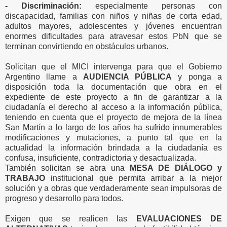
- Discriminación:
especialmente personas con
discapacidad, familias con niños y niñas de corta edad,
adultos mayores, adolescentes y jóvenes encuentran
enormes dificultades para atravesar estos PbN que se
terminan convirtiendo en obstáculos urbanos.
Solicitan que el MICI intervenga para que el Gobierno
Argentino llame a
AUDIENCIA PÚBLICA
y ponga a
disposición toda la documentación que obra en el
expediente de este proyecto a fin de garantizar a la
ciudadanía el derecho al acceso a la información pública,
teniendo en cuenta que el proyecto de mejora de la línea
San Martín a lo largo de los años ha sufrido innumerables
modificaciones y mutaciones, a punto tal que en la
actualidad la información brindada a la ciudadanía es
confusa, insuficiente, contradictoria y desactualizada.
También solicitan se abra una
MESA DE DIÁLOGO y
TRABAJO
institucional que permita arribar a la mejor
solución y a obras que verdaderamente sean impulsoras de
progreso y desarrollo para todos.
Exigen que se realicen las
EVALUACIONES DE