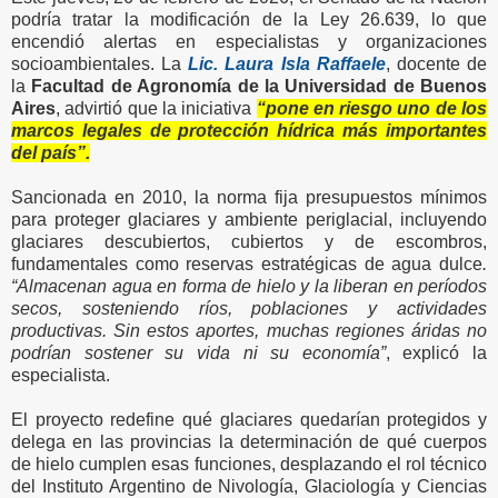
podría tratar la modificación de la Ley 26.639, lo que
encendió alertas en especialistas y organizaciones
socioambientales. La
Lic. Laura Isla Raffaele
, docente de
la
Facultad de Agronomía de la Universidad de Buenos
Aires
, advirtió que la iniciativa
“pone en riesgo uno de los
marcos legales de protección hídrica más importantes
del país”.
Sancionada en 2010, la norma fija presupuestos mínimos
para proteger glaciares y ambiente periglacial, incluyendo
glaciares descubiertos, cubiertos y de escombros,
fundamentales como reservas estratégicas de agua dulce
.
“Almacenan agua en forma de hielo y la liberan en períodos
secos, sosteniendo ríos, poblaciones y actividades
productivas. Sin estos aportes, muchas regiones áridas no
podrían sostener su vida ni su economía”
, explicó la
especialista.
El proyecto redefine qué glaciares quedarían protegidos y
delega en las provincias la determinación de qué cuerpos
de hielo cumplen esas funciones, desplazando el rol técnico
del Instituto Argentino de Nivología, Glaciología y Ciencias