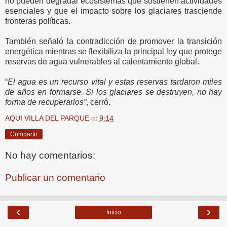
no pueden degradar ecosistemas que sostienen actividades
esenciales y que el impacto sobre los glaciares trasciende
fronteras políticas.
También señaló la contradicción de promover la transición
energética mientras se flexibiliza la principal ley que protege
reservas de agua vulnerables al calentamiento global.
“
El agua es un recurso vital y estas reservas tardaron miles
de años en formarse. Si los glaciares se destruyen, no hay
forma de recuperarlos”
, cerró.
AQUI VILLA DEL PARQUE
at
9:14
Compartir
No hay comentarios:
Publicar un comentario
‹
›
Inicio