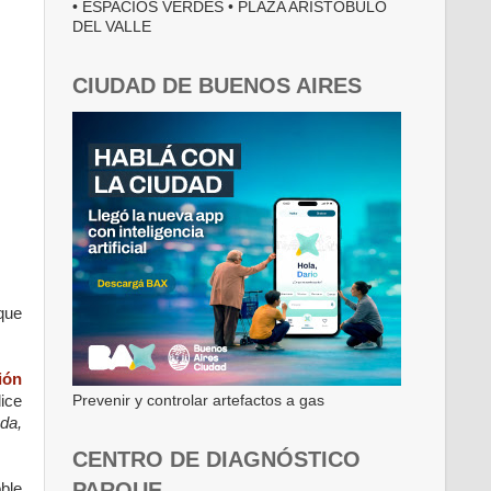
• ESPACIOS VERDES • PLAZA ARISTÓBULO
DEL VALLE
CIUDAD DE BUENOS AIRES
que
ión
Prevenir y controlar artefactos a gas
ice
da,
CENTRO DE DIAGNÓSTICO
PARQUE
oble