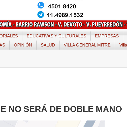
ORIALES
EDUCATIVAS Y CULTURALES
EMPRESAS
TAS
OPINIÓN
SALUD
VILLA GENERAL MITRE
Vill
E NO SERÁ DE DOBLE MANO