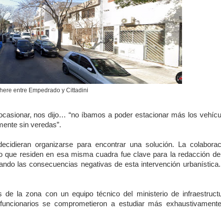
here entre Empedrado y Cittadini
 ocasionar, nos dijo… “no íbamos a poder estacionar más los vehícu
mente sin veredas”.
ecidieran organizarse para encontrar una solución. La colaborac
 que residen en esa misma cuadra fue clave para la redacción de
ando las consecuencias negativas de esta intervención urbanística.
 de la zona con un equipo técnico del ministerio de infraestructu
uncionarios se comprometieron a estudiar más exhaustivamente