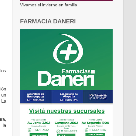
Vivamos el invierno en familia
FARMACIA DANERI
los
ión
 un
 La
ra,
 la