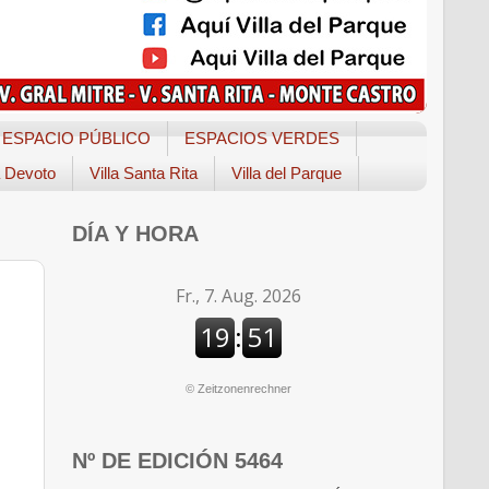
ESPACIO PÚBLICO
ESPACIOS VERDES
a Devoto
Villa Santa Rita
Villa del Parque
DÍA Y HORA
©
Zeitzonenrechner
Nº DE EDICIÓN 5464