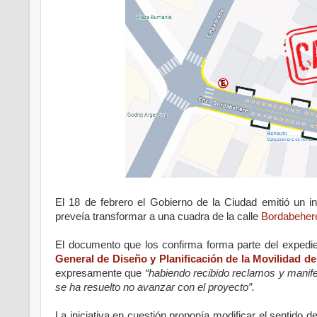
El 18 de febrero el Gobierno de la Ciudad emitió un i
preveía transformar a una cuadra de la calle
Bordabeher
El documento que los confirma forma parte del exp
General de Diseño y Planificación de la Movilidad de
expresamente que
“habiendo recibido reclamos y manife
se ha resuelto no avanzar con el proyecto”.
La iniciativa en cuestión proponía modificar el sentido d