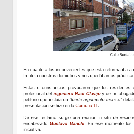
Calle Bordabe
En cuanto a los inconvenientes que esta reforma iba a
frente a nuestros domicilios y nos quedábamos práctica
Estas circunstancias provocaron que los residentes d
profesional del
ingeniero Raúl Clavijo
y de un abogado
petitorio que incluía un
“fuerte argumento técnico”
detall
presentación se hizo en la
Comuna 11
.
De ese reclamo surgió una reunión in situ de vecinos
encabezado
Gustavo Banchi
. En ese momento los f
iniciativa.