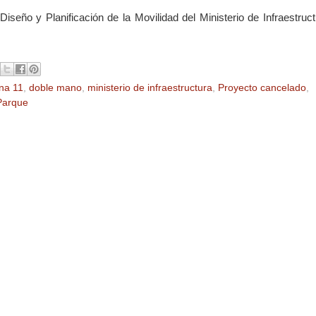
seño y Planificación de la Movilidad del Ministerio de Infraestruct
na 11
,
doble mano
,
ministerio de infraestructura
,
Proyecto cancelado
,
 Parque