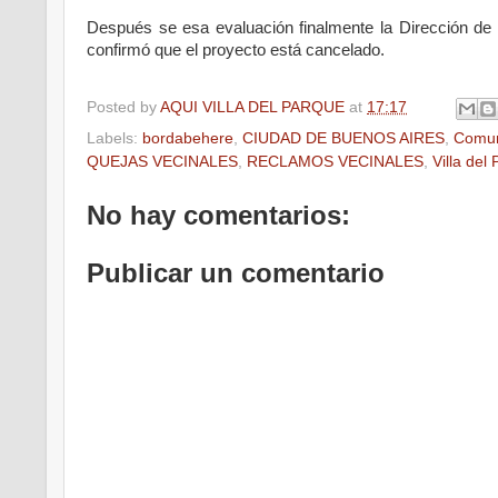
Después se esa evaluación finalmente la Dirección de Di
confirmó que el proyecto está cancelado.
Posted by
AQUI VILLA DEL PARQUE
at
17:17
Labels:
bordabehere
,
CIUDAD DE BUENOS AIRES
,
Comu
QUEJAS VECINALES
,
RECLAMOS VECINALES
,
Villa del
No hay comentarios:
Publicar un comentario