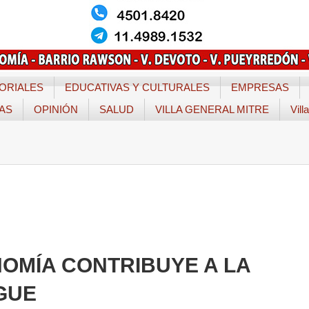
ORIALES
EDUCATIVAS Y CULTURALES
EMPRESAS
TAS
OPINIÓN
SALUD
VILLA GENERAL MITRE
Vill
OMÍA CONTRIBUYE A LA
GUE