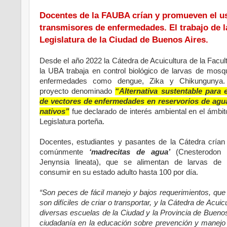
Docentes de la FAUBA crían y promueven el us
transmisores de enfermedades. El trabajo de la
Legislatura de la Ciudad de Buenos Aires.
Desde el año 2022 la Cátedra de Acuicultura de la Facu
la UBA trabaja en control biológico de larvas de mosq
enfermedades como dengue, Zika y Chikungunya. 
proyecto denominado
“Alternativa sustentable para e
de vectores de enfermedades en reservorios de agua
nativos”
fue declarado de interés ambiental en el ámbito
Legislatura porteña.
Docentes, estudiantes y pasantes de la Cátedra crían
comúnmente
‘madrecitas de agua’
(Cnesterodon 
Jenynsia lineata), que se alimentan de larvas de 
consumir en su estado adulto hasta 100 por día.
“Son peces de fácil manejo y bajos requerimientos, qu
son difíciles de criar o transportar, y la Cátedra de Ac
diversas escuelas de la Ciudad y la Provincia de Buenos
ciudadanía en la educación sobre prevención y manejo 