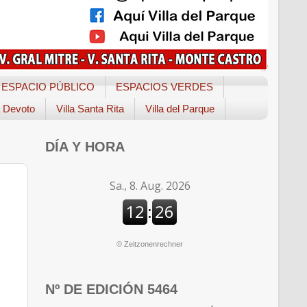
ESPACIO PÚBLICO
ESPACIOS VERDES
a Devoto
Villa Santa Rita
Villa del Parque
DÍA Y HORA
©
Zeitzonenrechner
Nº DE EDICIÓN 5464