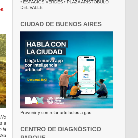
• ESPACIOS VERDES • PLAZA ARISTÓBULO
DEL VALLE
os
CIUDAD DE BUENOS AIRES
Prevenir y controlar artefactos a gas
 No
es a
CENTRO DE DIAGNÓSTICO
 la
dro
PARQUE