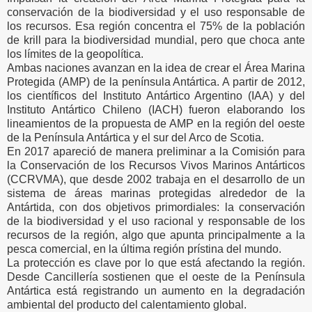
conservación de la biodiversidad y el uso responsable de
los recursos.
Esa región concentra el 75% de la población
de krill p
ara la biodiversidad mundial, pero que choca ante
los límites de la geopolítica.
Ambas naciones avanzan en la idea de crear el Área Marina
Protegida (AMP) de la península Antártica.
A partir de 2012,
los científicos del Instituto Antártico Argentino (IAA) y del
Instituto Antártico Chileno (IACH) fueron elaborando los
lineamientos de la propuesta de AMP en la región del oeste
de la Península Antártica y el sur del Arco de Scotia.
En 2017 apareció de manera preliminar a la Comisión para
la Conservación de los Recursos Vivos Marinos Antárticos
(CCRVMA), que desde 2002 trabaja en el desarrollo de un
sistema de áreas marinas protegidas alrededor de la
Antártida, con dos objetivos primordiales: la conservación
de la biodiversidad y el uso racional y responsable de los
recursos de la región, algo que apunta principalmente a la
pesca comercial, en la última región prístina del mundo.
La protección es clave por lo que está afectando la región.
Desde Cancillería sostienen que el oeste de la Península
Antártica está registrando un aumento en la degradación
ambiental del producto del calentamiento global.