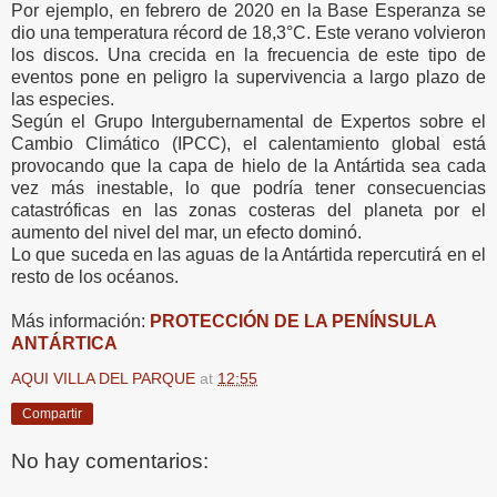
Por ejemplo, en febrero de 2020 en la Base Esperanza se
dio una temperatura récord de 18,3°C.
Este verano volvieron
los discos.
Una crecida en la frecuencia de este tipo de
eventos pone en peligro la supervivencia a largo plazo de
las especies.
Según el Grupo Intergubernamental de Expertos sobre el
Cambio Climático (IPCC), el calentamiento global está
provocando que la capa de hielo de la Antártida sea cada
vez más inestable, lo que podría tener consecuencias
catastróficas en las zonas costeras del planeta por el
aumento del nivel del mar, un efecto dominó.
Lo que suceda en las aguas de la Antártida repercutirá en el
resto de los océanos.
Más información:
PROTECCIÓN DE LA PENÍNSULA
ANTÁRTICA
AQUI VILLA DEL PARQUE
at
12:55
Compartir
No hay comentarios: