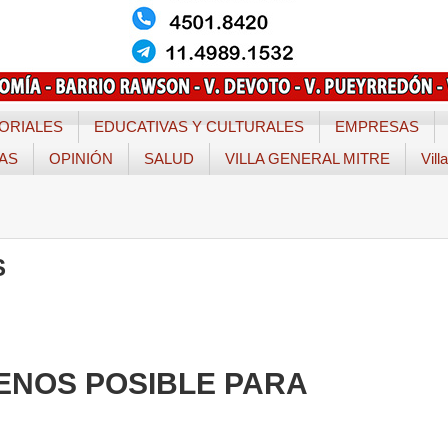
ORIALES
EDUCATIVAS Y CULTURALES
EMPRESAS
TAS
OPINIÓN
SALUD
VILLA GENERAL MITRE
Vill
S
ENOS POSIBLE PARA