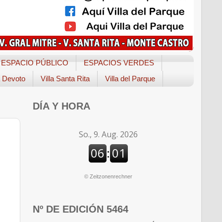
ESPACIO PÚBLICO
ESPACIOS VERDES
a Devoto
Villa Santa Rita
Villa del Parque
DÍA Y HORA
©
Zeitzonenrechner
Nº DE EDICIÓN 5464