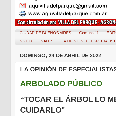
CIUDAD DE BUENOS AIRES
Comuna 11
EDIT
INSTITUCIONALES
LA OPINION DE ESPECIALIS
DOMINGO, 24 DE ABRIL DE 2022
LA OPINIÓN DE ESPECIALISTA
ARBOLADO PÚBLICO
“TOCAR EL ÁRBOL LO M
CUIDARLO"