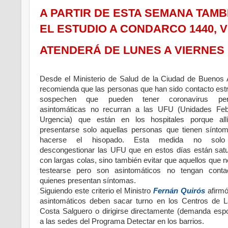
A PARTIR DE ESTA SEMANA TAM
EL ESTUDIO A CONDARCO 1440, 
ATENDERÁ DE LUNES A VIERNES D
Desde el Ministerio de Salud de la Ciudad de Buenos 
recomienda que las personas que han sido contacto est
sospechen que pueden tener coronavirus pe
asintomáticas no recurran a las UFU (Unidades Feb
Urgencia) que están en los hospitales porque all
presentarse solo aquellas personas que tienen sínto
hacerse el hisopado. Esta medida no solo
descongestionar las UFU que en estos días están sat
con largas colas, sino también evitar que aquellos que 
testearse pero son asintomáticos no tengan conta
quienes presentan síntomas.
Siguiendo este criterio el Ministro
Fernán Quirós
afirmó
asintomáticos deben sacar turno en los Centros de L
Costa Salguero o dirigirse directamente (demanda esp
a las sedes del Programa Detectar en los barrios.