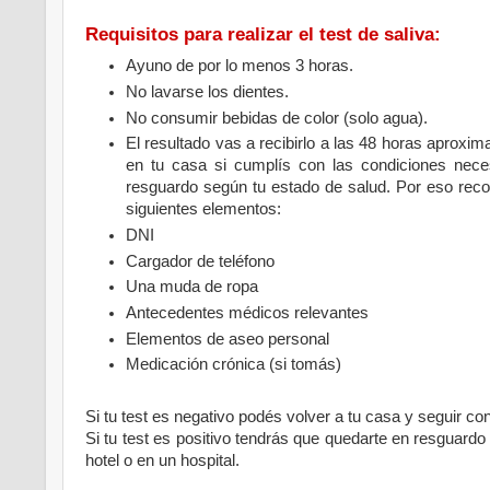
Requisitos para realizar el test de saliva:
Ayuno de por lo menos 3 horas.
No lavarse los dientes.
No consumir bebidas de color (solo agua).
El resultado vas a recibirlo a las 48 horas aprox
en tu casa si cumplís con las condiciones nece
resguardo según tu estado de salud. Por eso recor
siguientes elementos:
DNI
Cargador de teléfono
Una muda de ropa
Antecedentes médicos relevantes
Elementos de aseo personal
Medicación crónica (si tomás)
Si tu test es negativo podés volver a tu casa y seguir 
Si tu test es positivo tendrás que quedarte en resguardo
hotel o en un hospital.