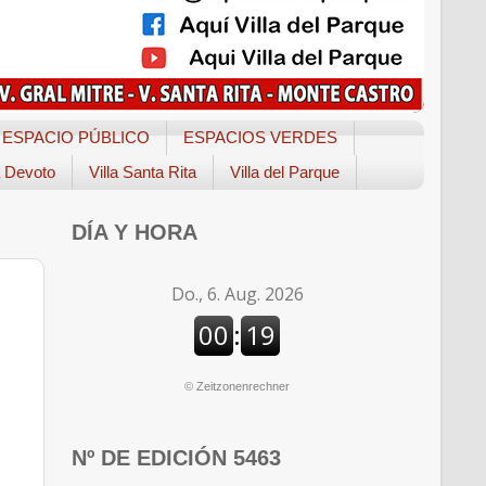
ESPACIO PÚBLICO
ESPACIOS VERDES
a Devoto
Villa Santa Rita
Villa del Parque
DÍA Y HORA
©
Zeitzonenrechner
Nº DE EDICIÓN 5463