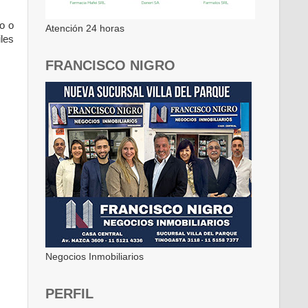
to o
Atención 24 horas
iles
FRANCISCO NIGRO
Negocios Inmobiliarios
PERFIL