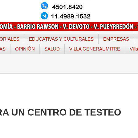
ORIALES
EDUCATIVAS Y CULTURALES
EMPRESAS
TAS
OPINIÓN
SALUD
VILLA GENERAL MITRE
Vill
RA UN CENTRO DE TESTEO