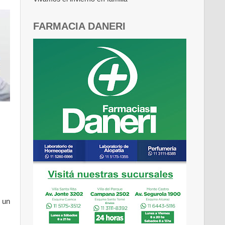
FARMACIA DANERI
n un