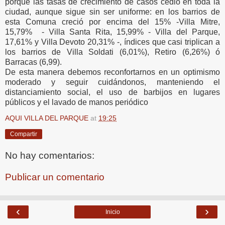
porque las tasas de crecimiento de casos cedió en toda la
ciudad, aunque sigue sin ser uniforme: en los barrios de
esta Comuna creció por encima del 15% -Villa Mitre,
15,79% - Villa Santa Rita, 15,99% - Villa del Parque,
17,61% y Villa Devoto 20,31% -, índices que casi triplican a
los barrios de Villa Soldati (6,01%), Retiro (6,26%) ó
Barracas (6,99).
De esta manera debemos reconfortarnos en un optimismo
moderado y seguir cuidándonos, manteniendo el
distanciamiento social, el uso de barbijos en lugares
públicos y el lavado de manos periódico
AQUI VILLA DEL PARQUE
at
19:25
Compartir
No hay comentarios:
Publicar un comentario
‹
›
Inicio