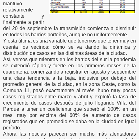
mantuvo
relativamente
constante y
finalmente a partir
del 20 de septiembre la transmisión comienza a disminuir
en todos los barrios porteños, aunque no uniformemente.
Y esta última es una variable que tenemos que tener muy en
cuenta los vecinos: cómo se va dando la dinámica y
distribución de casos en las distintas áreas de la ciudad.
Así, vemos que mientras en los barrios del sur la pandemia
se extendió rápido y fuerte en los primeros meses de la
cuarentena, comenzando a registrar en agosto y septiembre
una clara tendencia a la baja, inclusive por debajo del
promedio general de la ciudad, en la zona Oeste, como la
Comuna 11, pasó exactamente al revés, hubo muy pocos
casos registrados entre marzo y abril y explotó la tasa de
crecimiento de casos después de julio llegando Villa del
Parque a tener un coeficiente que superó el 100% en un
mes, muy por encima del 60% de aumento de casos
registrados que en promedio se daba en la ciudad en igual
período.
Ahora las noticias parecen ser mucho más alentadoras