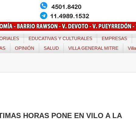
ORIALES
EDUCATIVAS Y CULTURALES
EMPRESAS
TAS
OPINIÓN
SALUD
VILLA GENERAL MITRE
Vill
LTIMAS HORAS PONE EN VILO A LA