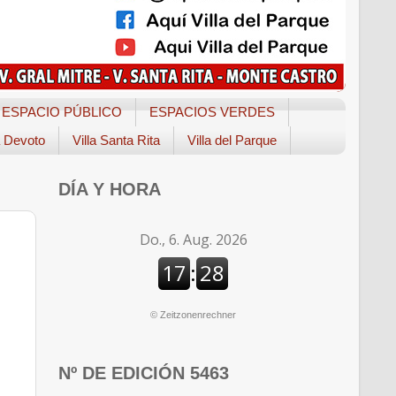
ESPACIO PÚBLICO
ESPACIOS VERDES
a Devoto
Villa Santa Rita
Villa del Parque
DÍA Y HORA
©
Zeitzonenrechner
Nº DE EDICIÓN 5463