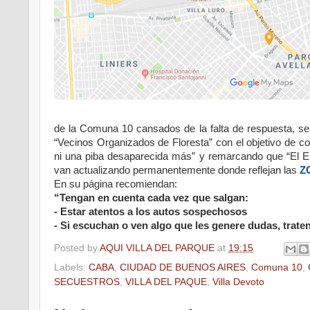
de la Comuna 10 cansados de la falta de respuesta, s
“Vecinos Organizados de Floresta” con el objetivo de c
ni una piba desaparecida más” y remarcando que “El E
van actualizando permanentemente donde reflejan las
Z
En su página recomiendan:
“Tengan en cuenta cada vez que salgan:
- Estar atentos a los autos sospechosos
- Si escuchan o ven algo que les genere dudas, traten
Posted by
AQUI VILLA DEL PARQUE
at
19:15
Labels:
CABA
,
CIUDAD DE BUENOS AIRES
,
Comuna 10
,
SECUESTROS
,
VILLA DEL PAQUE
,
Villa Devoto