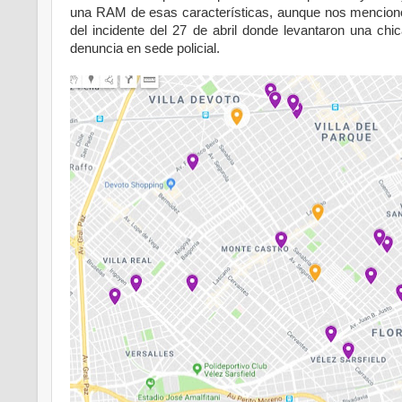
una RAM de esas características, aunque nos mencionó
del incidente del 27 de abril donde levantaron una chi
denuncia en sede policial.