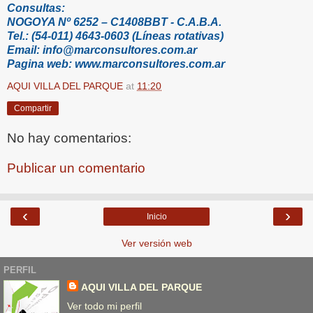
Consultas:
NOGOYA Nº 6252 – C1408BBT - C.A.B.A.
Tel.: (54-011) 4643-0603 (Líneas rotativas)
Email: info@marconsultores.com.ar
Pagina web: www.marconsultores.com.ar
AQUI VILLA DEL PARQUE
at
11:20
Compartir
No hay comentarios:
Publicar un comentario
‹
›
Inicio
Ver versión web
PERFIL
AQUI VILLA DEL PARQUE
Ver todo mi perfil