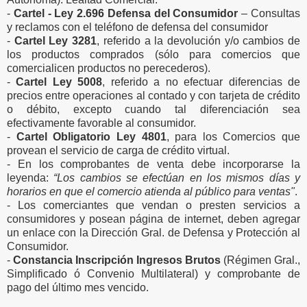
-
Cartel - Ley 2.696 Defensa del Consumidor
– Consultas
y reclamos con el teléfono de defensa del consumidor
-
Cartel Ley 3281
, referido a la devolución y/o cambios de
los productos comprados (sólo para comercios que
comercialicen productos no perecederos).
-
Cartel Ley 5008
, referido a no efectuar diferencias de
precios entre operaciones al contado y con tarjeta de crédito
o débito, excepto cuando tal diferenciación sea
efectivamente favorable al consumidor.
-
Cartel Obligatorio Ley 4801
, para los Comercios que
provean el servicio de carga de crédito virtual.
-
En los comprobantes de venta debe incorporarse la
leyenda:
“Los cambios se efectúan en los mismos días y
horarios en que el comercio atienda al público para ventas"
.
-
Los comerciantes que vendan o presten servicios a
consumidores y posean página de internet, deben agregar
un enlace con la Dirección Gral. de Defensa y Protección al
Consumidor.
-
Constancia Inscripción Ingresos Brutos
(Régimen Gral.,
Simplificado ó Convenio Multilateral) y comprobante de
pago del último mes vencido.