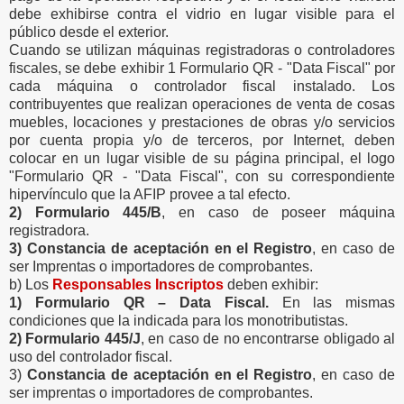
debe exhibirse contra el vidrio en lugar visible para el
público desde el exterior.
Cuando se utilizan máquinas registradoras o controladores
fiscales, se debe exhibir 1 Formulario QR - "Data Fiscal" por
cada máquina o controlador fiscal instalado. Los
contribuyentes que realizan operaciones de venta de cosas
muebles, locaciones y prestaciones de obras y/o servicios
por cuenta propia y/o de terceros, por Internet, deben
colocar en un lugar visible de su página principal, el logo
"Formulario QR - "Data Fiscal", con su correspondiente
hipervínculo que la AFIP provee a tal efecto.
2) Formulario 445/B
, en caso de poseer máquina
registradora.
3) Constancia de aceptación en el Registro
, en caso de
ser Imprentas o importadores de comprobantes.
b) Los
Responsables Inscriptos
deben exhibir:
1) Formulario QR – Data Fiscal.
En las mismas
condiciones que la indicada para los monotributistas.
2) Formulario 445/J
, en caso de no encontrarse obligado al
uso del controlador fiscal.
3)
Constancia de aceptación en el Registro
, en caso de
ser imprentas o importadores de comprobantes.