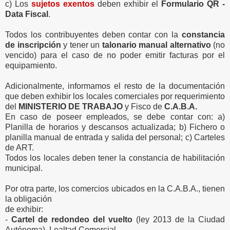
c) Los
sujetos exentos
deben exhibir el
Formulario QR -
Data Fiscal
.
Todos los contribuyentes deben contar con la
constancia
de inscripción
y tener un
talonario manual alternativo
(no
vencido) para el caso de no poder emitir facturas por el
equipamiento.
Adicionalmente, informamos el resto de la documentación
que deben exhibir los locales comerciales por requerimiento
del
MINISTERIO DE TRABAJO
y Fisco de
C.A.B.A.
En caso de poseer empleados, se debe contar con: a)
Planilla de horarios y descansos actualizada; b) Fichero o
planilla manual de entrada y salida del personal; c) Carteles
de ART.
Todos los locales deben tener la constancia de habilitación
municipal.
Por otra parte, los comercios ubicados en la C.A.B.A., tienen
la obligación
de exhibir:
-
Cartel de redondeo del vuelto
(ley 2013 de la Ciudad
Autónoma). Lealtad Comercial.