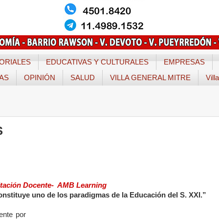
ORIALES
EDUCATIVAS Y CULTURALES
EMPRESAS
TAS
OPINIÓN
SALUD
VILLA GENERAL MITRE
Vill
S
itación Docente- AMB Learning
onstituye uno de los paradigmas de la Educación del S. XXI.”
ente por