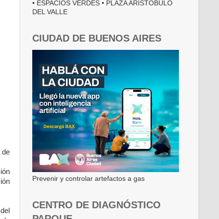
• ESPACIOS VERDES • PLAZA ARISTÓBULO
DEL VALLE
CIUDAD DE BUENOS AIRES
 de
ión
Prevenir y controlar artefactos a gas
ión
CENTRO DE DIAGNÓSTICO
del
PARQUE