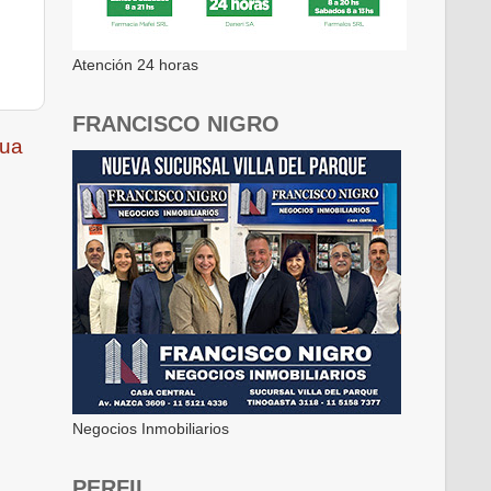
Atención 24 horas
FRANCISCO NIGRO
gua
Negocios Inmobiliarios
PERFIL