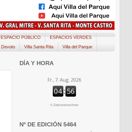
ESPACIO PÚBLICO
ESPACIOS VERDES
a Devoto
Villa Santa Rita
Villa del Parque
DÍA Y HORA
©
Zeitzonenrechner
Nº DE EDICIÓN 5464