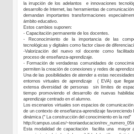
la irrupción de los adelantos e innovaciones tecnológ
desarrollo de Internet, las herramientas de comunicación
demandan importantes transformaciones especialmen
ámbito educativo.
Estos cambios suponen:
- Capacitación permanente de los docentes.
- Reconocimiento de la importancia de las compe
tecnológicas y digitales como factor clave de diferenciac
-Valorización del nuevo rol docente como facilitad
proceso de enseñanza-aprendizaje.
- Formación de verdaderas comunidades de conocimi
permiten la creación de conexiones y redes de aprendiz
Una de las posibilidades de atender a estas necesidades
entornos virtuales de aprendizaje ( EVA) que lleg
extensa diversidad de personas sin límites de espa
tiempo promoviendo el desarrollo de nuevas habil
aprendizaje centrado en el alumno.
Los escenarios virtuales son espacios de comunicación 
de un contexto de enseñanza-aprendizaje favoreciendo l
dinámica (” La construcción del conocimiento en la red”
http://campus.usal.es/~teoriaeducacion/rev_numero_05/
Esta modalidad de capacitación facilita una mayor au