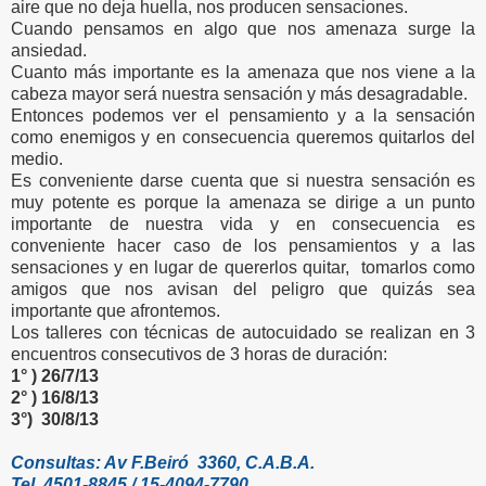
aire que no deja huella, nos producen sensaciones.
Cuando pensamos en algo que nos amenaza surge la
ansiedad.
Cuanto más importante es la amenaza que nos viene a la
cabeza mayor será nuestra sensación y más desagradable.
Entonces podemos ver el pensamiento y a la sensación
como enemigos y en consecuencia queremos quitarlos del
medio.
Es conveniente darse cuenta que si nuestra sensación es
muy potente es porque la amenaza se dirige a un punto
importante de nuestra vida y en consecuencia es
conveniente hacer caso de los pensamientos y a las
sensaciones y en lugar de quererlos quitar, tomarlos como
amigos que nos avisan del peligro que quizás sea
importante que afrontemos.
Los talleres con técnicas de autocuidado se realizan en 3
encuentros consecutivos de 3 horas de duración:
1° ) 26/7/13
2° ) 16/8/13
3°) 30/8/13
Consultas: Av F.Beiró 3360, C.A.B.A.
Tel. 4501-8845 / 15-4094-7790