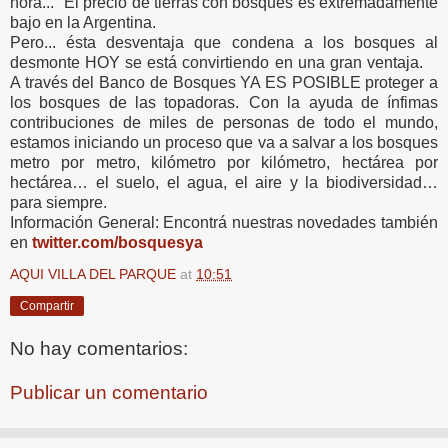
hora... El precio de tierras con bosques es extremadamente
bajo en la Argentina.
Pero... ésta desventaja que condena a los bosques al
desmonte HOY se está convirtiendo en una gran ventaja.
A través del Banco de Bosques YA ES POSIBLE proteger a
los bosques de las topadoras. Con la ayuda de ínfimas
contribuciones de miles de personas de todo el mundo,
estamos iniciando un proceso que va a salvar a los bosques
metro por metro, kilómetro por kilómetro, hectárea por
hectárea… el suelo, el agua, el aire y la biodiversidad…
para siempre.
Información General: Encontrá nuestras novedades también
en
twitter.com/bosquesya
AQUI VILLA DEL PARQUE
at
10:51
Compartir
No hay comentarios:
Publicar un comentario