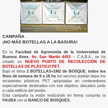
CAMPAÑA
¡NO MÁS BOTELLAS A LA BASURA!
En la
Facultad de Agronomía de la Universidad de
Buenos Aires
,
Av. San Martín 4453
– C.A.B.A., se ha
creado un
NUEVO PUNTO DE RECOLECCIÓN DE
BOTELLAS DE PLÁSTICO PET.
Bajo el lema
2 BOTELLAS=1M2 de BOSQUE
,
todos los
fines de semana de 9 a 18 hs
los vecinos podrán dejar los
recipientes plásticos PET aplastadas en contenedores
especialmente destinados con ese objetivo, ubicados junto
a cada edificio del predio.
Esta campaña la están realizando en forma conjunta la
FAUBA
con el
BANCO DE BOSQUES.