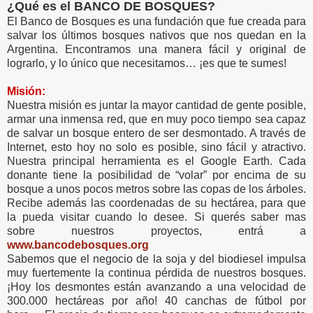
¿Qué es el BANCO DE BOSQUES?
El Banco de Bosques es una fundación que fue creada para
salvar los últimos bosques nativos que nos quedan en la
Argentina. Encontramos una manera fácil y original de
lograrlo, y lo único que necesitamos… ¡es que te sumes!
Misión:
Nuestra misión es juntar la mayor cantidad de gente posible,
armar una inmensa red, que en muy poco tiempo sea capaz
de salvar un bosque entero de ser desmontado. A través de
Internet, esto hoy no solo es posible, sino fácil y atractivo.
Nuestra principal herramienta es el Google Earth. Cada
donante tiene la posibilidad de “volar” por encima de su
bosque a unos pocos metros sobre las copas de los árboles.
Recibe además las coordenadas de su hectárea, para que
la pueda visitar cuando lo desee. Si querés saber mas
sobre nuestros proyectos, entrá a
www.bancodebosques.org
Sabemos que el negocio de la soja y del biodiesel impulsa
muy fuertemente la continua pérdida de nuestros bosques.
¡Hoy los desmontes están avanzando a una velocidad de
300.000 hectáreas por año! 40 canchas de fútbol por