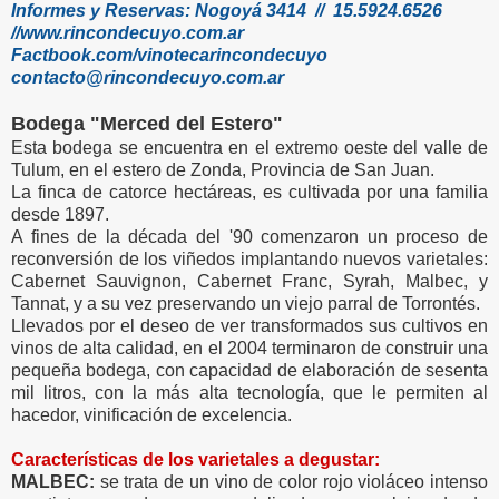
Informes y Reservas: Nogoyá 3414 // 15.5924.6526
//www.rincondecuyo.com.ar
Factbook.com/vinotecarincondecuyo
contacto@rincondecuyo.com.ar
Bodega "Merced del Estero"
Esta bodega se encuentra en el extremo oeste del valle de
Tulum, en el estero de Zonda, Provincia de San Juan.
La finca de catorce hectáreas, es cultivada por una familia
desde 1897.
A fines de la década del '90 comenzaron un proceso de
reconversión de los viñedos implantando nuevos varietales:
Cabernet Sauvignon, Cabernet Franc, Syrah, Malbec, y
Tannat, y a su vez preservando un viejo parral de Torrontés.
Llevados por el deseo de ver transformados sus cultivos en
vinos de alta calidad, en el 2004 terminaron de construir una
pequeña bodega, con capacidad de elaboración de sesenta
mil litros, con la más alta tecnología, que le permiten al
hacedor, vinificación de excelencia.
Características de los varietales a degustar:
MALBEC:
se trata de un vino de color rojo violáceo intenso