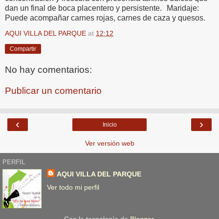
dan un final de boca placentero y persistente. Maridaje:
Puede acompañar carnes rojas, carnes de caza y quesos.
AQUI VILLA DEL PARQUE
at
12:12
Compartir
No hay comentarios:
Publicar un comentario
‹
›
Inicio
Ver versión web
PERFIL
AQUI VILLA DEL PARQUE
Ver todo mi perfil
Con la tecnología de
Blogger
.