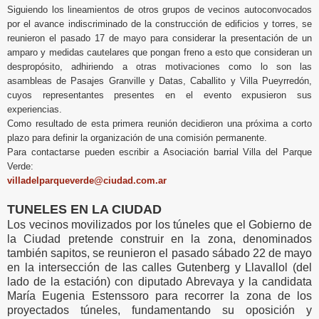
Siguiendo los lineamientos de otros grupos de vecinos autoconvocados
por el avance indiscriminado de la construcción de edificios y torres, se
reunieron el pasado 17 de mayo para considerar la presentación de un
amparo y medidas cautelares que pongan freno a esto que consideran un
despropósito, adhiriendo a otras motivaciones como lo son las
asambleas de Pasajes Granville y Datas, Caballito y Villa Pueyrredón,
cuyos representantes presentes en el evento expusieron sus
experiencias.
Como resultado de esta primera reunión decidieron una próxima a corto
plazo para definir la organización de una comisión permanente.
Para contactarse pueden escribir a Asociación barrial Villa del Parque
Verde:
villadelparqueverde@ciudad.com.ar
TUNELES EN LA CIUDAD
Los vecinos movilizados por los túneles que el Gobierno de
la Ciudad pretende construir en la zona, denominados
también sapitos, se reunieron el pasado sábado 22 de mayo
en la intersección de las calles Gutenberg y Llavallol (del
lado de la estación) con diputado Abrevaya y la candidata
María Eugenia Estenssoro para recorrer la zona de los
proyectados túneles, fundamentando su oposición y