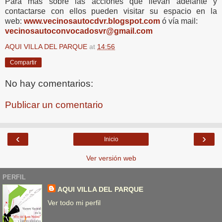
Para más sobre las acciones que llevan adelante y
contactarse con ellos pueden visitar su espacio en la
web:
www.vecinosautocdvr.blogspot.com
ó vía mail:
vecinosautoconvocadosvr@gmail.com
AQUI VILLA DEL PARQUE
at
14:56
Compartir
No hay comentarios:
Publicar un comentario
‹
›
Inicio
Ver versión web
PERFIL
AQUI VILLA DEL PARQUE
Ver todo mi perfil