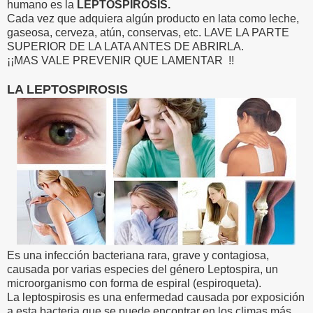
humano es la
LEPTOSPIROSIS.
Cada vez que adquiera algún producto en lata como leche,
gaseosa, cerveza, atún, conservas, etc. LAVE LA PARTE
SUPERIOR DE LA LATA ANTES DE ABRIRLA.
¡¡MAS VALE PREVENIR QUE LAMENTAR !!
LA LEPTOSPIROSIS
Es una infección bacteriana rara, grave y contagiosa,
causada por varias especies del género Leptospira, un
microorganismo con forma de espiral (espiroqueta).
La leptospirosis es una enfermedad causada por exposición
a esta bacteria que se puede encontrar en los climas más