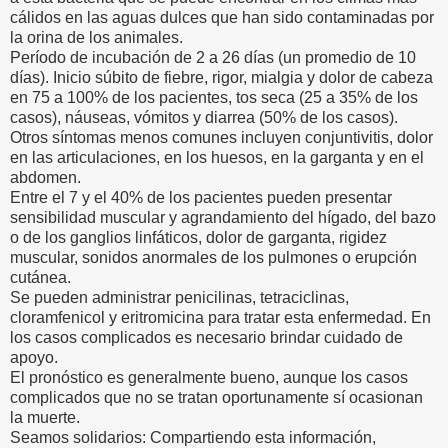
cálidos en las aguas dulces que han sido contaminadas por
la orina de los animales.
Período de incubación de 2 a 26 días (un promedio de 10
días). Inicio súbito de fiebre, rigor, mialgia y dolor de cabeza
en 75 a 100% de los pacientes, tos seca (25 a 35% de los
casos), náuseas, vómitos y diarrea (50% de los casos).
Otros síntomas menos comunes incluyen conjuntivitis, dolor
en las articulaciones, en los huesos, en la garganta y en el
abdomen.
Entre el 7 y el 40% de los pacientes pueden presentar
sensibilidad muscular y agrandamiento del hígado, del bazo
o de los ganglios linfáticos, dolor de garganta, rigidez
muscular, sonidos anormales de los pulmones o erupción
cutánea.
Se pueden administrar penicilinas, tetraciclinas,
cloramfenicol y eritromicina para tratar esta enfermedad. En
los casos complicados es necesario brindar cuidado de
apoyo.
El pronóstico es generalmente bueno, aunque los casos
complicados que no se tratan oportunamente sí ocasionan
la muerte.
Seamos solidarios: Compartiendo esta información,