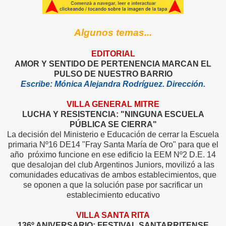
Algunos temas...
EDITORIAL
AMOR Y SENTIDO DE PERTENENCIA MARCAN EL
PULSO DE NUESTRO BARRIO
Escribe: Mónica Alejandra Rodríguez. Dirección.
VILLA GENERAL MITRE
LUCHA Y RESISTENCIA: "NINGUNA ESCUELA
PÚBLICA SE CIERRA"
La decisión del Ministerio e Educación de cerrar la Escuela
primaria Nº16 DE14 "Fray Santa María de Oro" para que el
año próximo funcione en ese edificio la EEM Nº2 D.E. 14
que desalojan del club Argentinos Juniors, movilizó a las
comunidades educativas de ambos establecimientos, que
se oponen a que la solución pase por sacrificar un
establecimiento educativo
VILLA SANTA RITA
136º ANIVERSARIO: FESTIVAL SANTARRITENSE