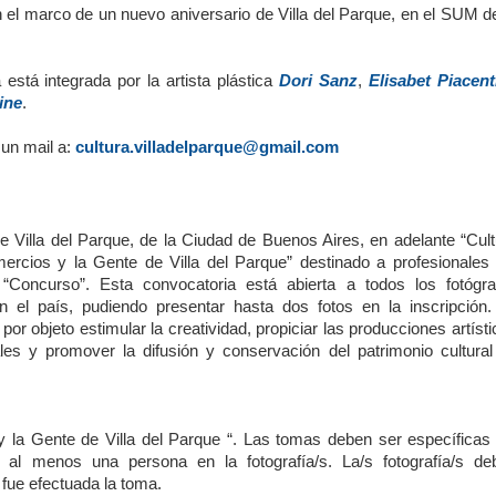
 el marco de un nuevo aniversario de Villa del Parque, en el SUM de
está integrada por la artista plástica
Dori Sanz
,
Elisabet Piacent
ine
.
 un mail a:
cultura.villadelparque@gmail.com
 Villa del Parque, de la Ciudad de Buenos Aires, en adelante “Cult
cios y la Gente de Villa del Parque” destinado a profesionales 
el “Concurso”. Esta convocatoria está abierta a todos los fotógra
en el país, pudiendo presentar hasta dos fotos en la inscripción.
por objeto estimular la creatividad, propiciar las producciones artíst
les y promover la difusión y conservación del patrimonio cultural
 la Gente de Villa del Parque “. Las tomas deben ser específicas 
al menos una persona en la fotografía/s. La/s fotografía/s de
 fue efectuada la toma.