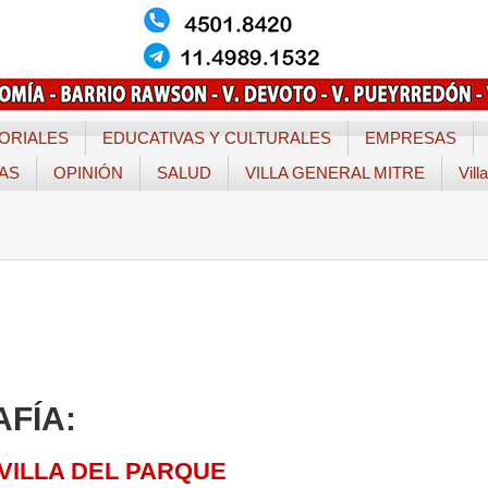
ORIALES
EDUCATIVAS Y CULTURALES
EMPRESAS
TAS
OPINIÓN
SALUD
VILLA GENERAL MITRE
Vill
FÍA:
VILLA DEL PARQUE