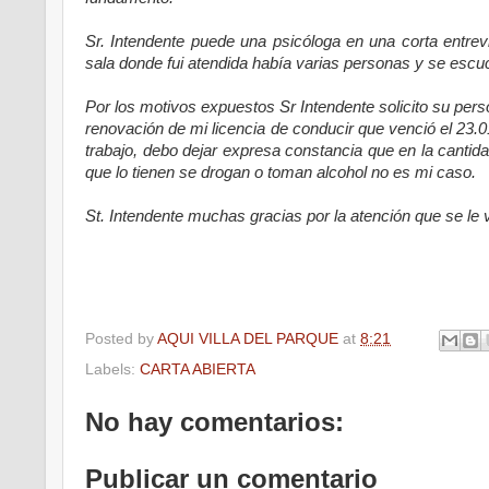
Sr. Intendente puede una psicóloga en una corta entrev
sala donde fui atendida había varias personas y se esc
Por los motivos expuestos Sr Intendente solicito su perso
renovación de mi licencia de conducir que venció el 23.
trabajo, debo dejar expresa constancia que en la canti
que lo tienen se drogan o toman alcohol no es mi caso.
St. Intendente muchas gracias por la atención que se le 
Posted by
AQUI VILLA DEL PARQUE
at
8:21
Labels:
CARTA ABIERTA
No hay comentarios:
Publicar un comentario