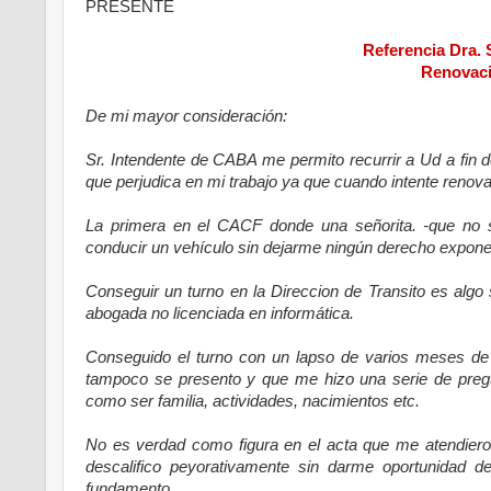
PRESENTE
Referencia Dra. 
Renovaci
De mi mayor consideración:
Sr. Intendente de CABA me permito recurrir a Ud a fin 
que perjudica en mi trabajo ya que cuando intente renov
La primera en el CACF donde una señorita. -que no s
conducir un vehículo sin dejarme ningún derecho expone
Conseguir un turno en la Direccion de Transito es alg
abogada no licenciada en informática.
Conseguido el turno con un lapso de varios meses de 
tampoco se presento y que me hizo una serie de pregu
como ser familia, actividades, nacimientos etc.
No es verdad como figura en el acta que me atendiero
descalifico peyorativamente sin darme oportunidad 
fundamento.