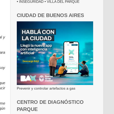
• INSEGURIDAD • VILLA DEL PARQUE
CIUDAD DE BUENOS AIRES
l y
ara
soy
que
cir
Prevenir y controlar artefactos a gas
CENTRO DE DIAGNÓSTICO
 me
PARQUE
gún