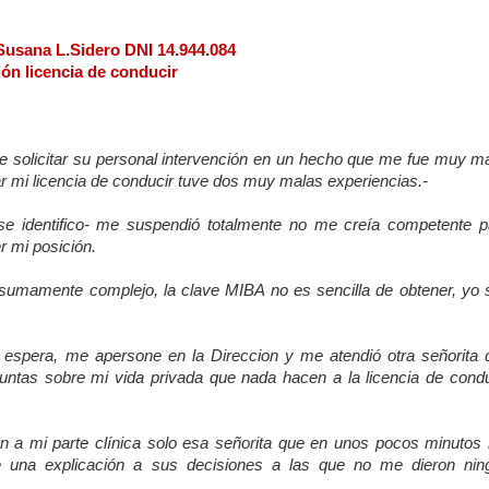
Susana L.Sidero DNI 14.944.084
ón licencia de conducir
de solicitar su personal intervención en un hecho que me fue muy ma
ar mi licencia de conducir tuve dos muy malas experiencias.-
e identifico- me suspendió totalmente no me creía competente p
r mi posición.
o sumamente complejo, la clave MIBA no es sencilla de obtener, yo 
espera, me apersone en la Direccion y me atendió otra señorita 
ntas sobre mi vida privada que nada hacen a la licencia de condu
n a mi parte clínica solo esa señorita que en unos pocos minutos
de una explicación a sus decisiones a las que no me dieron nin