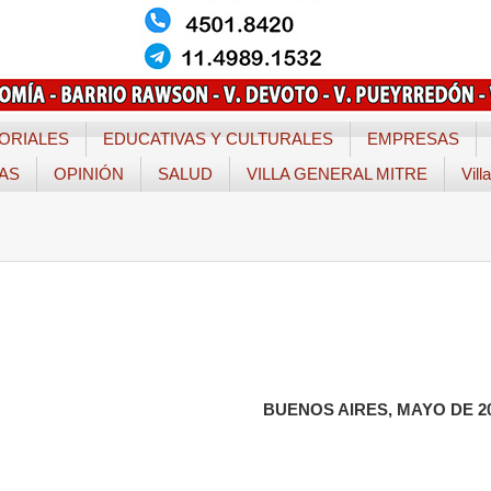
ORIALES
EDUCATIVAS Y CULTURALES
EMPRESAS
TAS
OPINIÓN
SALUD
VILLA GENERAL MITRE
Vill
BUENOS AIRES, MAYO DE 2