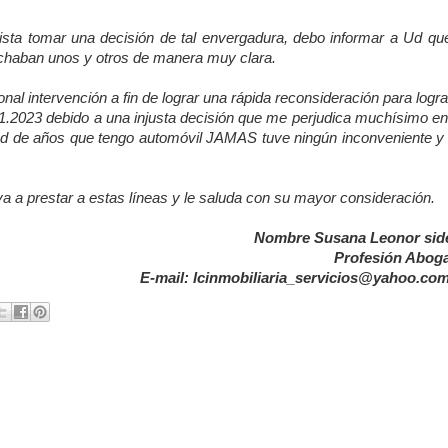
ista tomar una decisión de tal envergadura, debo informar a Ud que
uchaban unos y otros de manera muy clara.
nal intervención a fin de lograr una rápida reconsideración para logra
01.2023 debido a una injusta decisión que me perjudica muchísimo en
dad de años que tengo automóvil JAMAS tuve ningún inconveniente y 
va a prestar a estas líneas y le saluda con su mayor consideración.
Nombre Susana Leonor sid
Profesión Abog
E-mail: lcinmobiliaria_servicios@yahoo.com