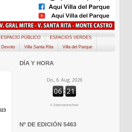
ESPACIO PÚBLICO
ESPACIOS VERDES
a Devoto
Villa Santa Rita
Villa del Parque
DÍA Y HORA
©
Zeitzonenrechner
023
Nº DE EDICIÓN 5463