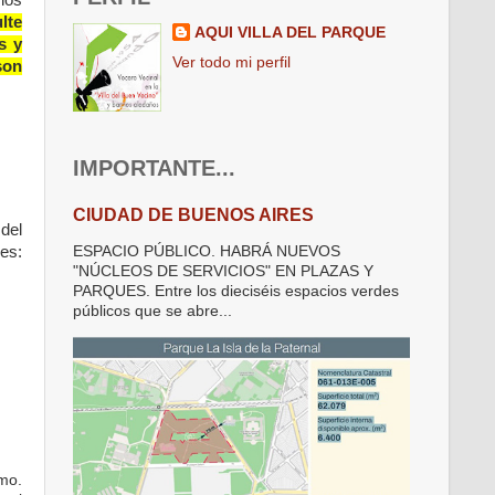
lte
AQUI VILLA DEL PARQUE
s y
Ver todo mi perfil
son
IMPORTANTE...
CIUDAD DE BUENOS AIRES
 del
es:
ESPACIO PÚBLICO. HABRÁ NUEVOS
"NÚCLEOS DE SERVICIOS" EN PLAZAS Y
PARQUES. Entre los dieciséis espacios verdes
públicos que se abre...
mo.