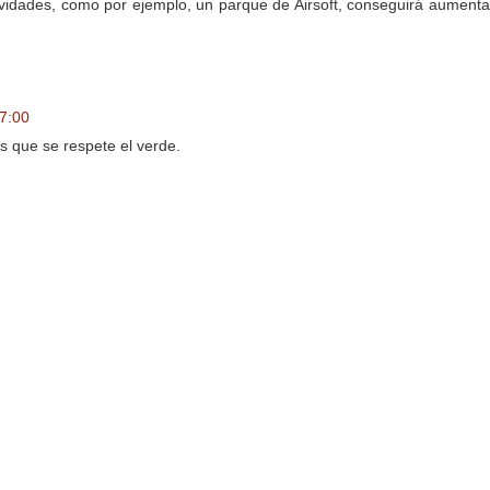
ividades, como por ejemplo, un parque de Airsoft, conseguirá aumenta
17:00
s que se respete el verde.