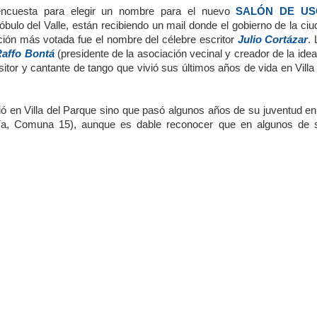
 encuesta para elegir un nombre para el nuevo
SALÓN DE US
bulo del Valle, están recibiendo un mail donde el gobierno de la ci
ción más votada fue el nombre del célebre escritor
Julio Cortázar
.
affo Bontá
(presidente de la asociación vecinal y creador de la ide
or y cantante de tango que vivió sus últimos años de vida en Villa 
ió en Villa del Parque sino que pasó algunos años de su juventud en
ía, Comuna 15), aunque es dable reconocer que en algunos de 