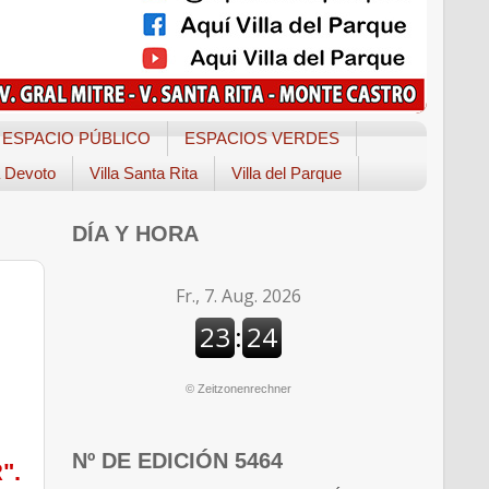
ESPACIO PÚBLICO
ESPACIOS VERDES
a Devoto
Villa Santa Rita
Villa del Parque
DÍA Y HORA
©
Zeitzonenrechner
Nº DE EDICIÓN 5464
".