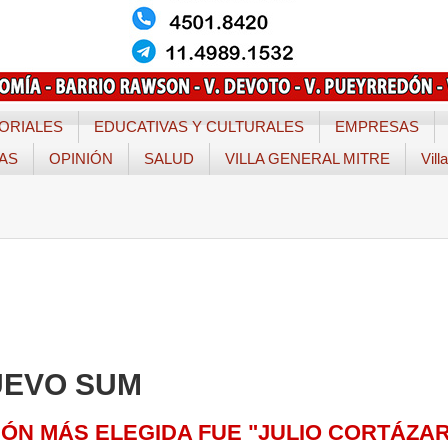
ORIALES
EDUCATIVAS Y CULTURALES
EMPRESAS
TAS
OPINIÓN
SALUD
VILLA GENERAL MITRE
Vill
UEVO SUM
IÓN MÁS ELEGIDA FUE "JULIO CORTÁZAR