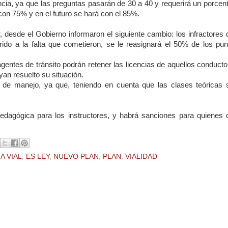
ia, ya que las preguntas pasarán de 30 a 40 y requerirá un porcent
on 75% y en el futuro se hará con el 85%.
, desde el Gobierno informaron el siguiente cambio: los infractores
erido a la falta que cometieron, se le reasignará el 50% de los pun
gentes de tránsito podrán retener las licencias de aquellos conduct
an resuelto su situación.
 de manejo, ya que, teniendo en cuenta que las clases teóricas 
pedagógica para los instructores, y habrá sanciones para quienes 
A VIAL
,
ES LEY
,
NUEVO PLAN
,
PLAN
,
VIALIDAD