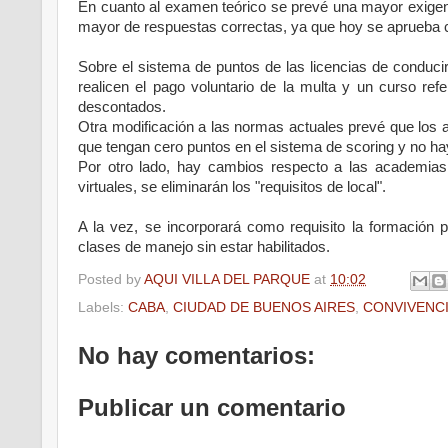
En cuanto al examen teórico se prevé una mayor exigenc
mayor de respuestas correctas, ya que hoy se aprueba c
Sobre el sistema de puntos de las licencias de conducir
realicen el pago voluntario de la multa y un curso ref
descontados.
Otra modificación a las normas actuales prevé que los a
que tengan cero puntos en el sistema de scoring y no hay
Por otro lado, hay cambios respecto a las academias
virtuales, se eliminarán los "requisitos de local".
A la vez, se incorporará como requisito la formación 
clases de manejo sin estar habilitados.
Posted by
AQUI VILLA DEL PARQUE
at
10:02
Labels:
CABA
,
CIUDAD DE BUENOS AIRES
,
CONVIVENCI
No hay comentarios:
Publicar un comentario