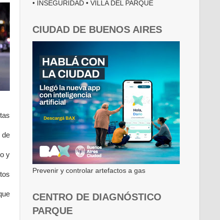
• INSEGURIDAD • VILLA DEL PARQUE
CIUDAD DE BUENOS AIRES
ltas
t de
o y
Prevenir y controlar artefactos a gas
tos
que
CENTRO DE DIAGNÓSTICO
PARQUE