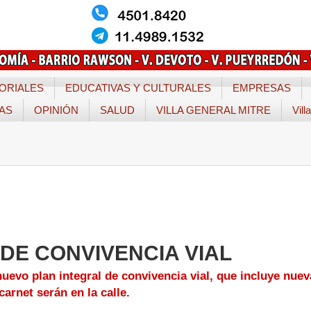
ORIALES
EDUCATIVAS Y CULTURALES
EMPRESAS
TAS
OPINIÓN
SALUD
VILLA GENERAL MITRE
Vill
DE CONVIVENCIA VIAL
uevo plan integral de convivencia vial, que incluye nuev
arnet serán en la calle.