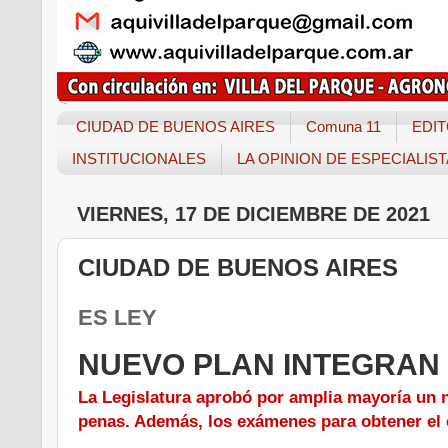
CIUDAD DE BUENOS AIRES
Comuna 11
EDIT
INSTITUCIONALES
LA OPINION DE ESPECIALIS
VIERNES, 17 DE DICIEMBRE DE 2021
CIUDAD DE BUENOS AIRES
ES LEY
NUEVO PLAN INTEGRAN 
La Legislatura aprobó por amplia mayoría un n
penas. Además, los exámenes para obtener el c