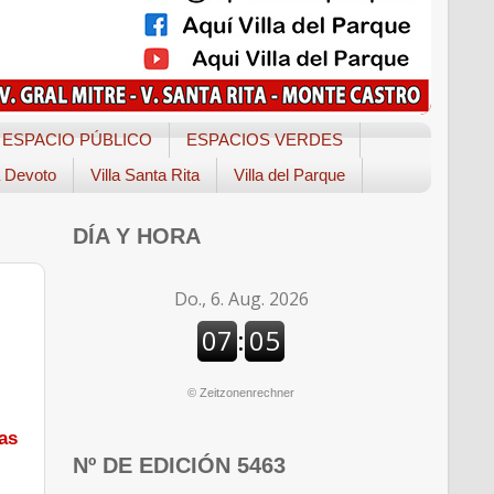
ESPACIO PÚBLICO
ESPACIOS VERDES
a Devoto
Villa Santa Rita
Villa del Parque
DÍA Y HORA
©
Zeitzonenrechner
as
Nº DE EDICIÓN 5463