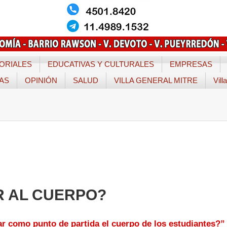
ORIALES
EDUCATIVAS Y CULTURALES
EMPRESAS
TAS
OPINIÓN
SALUD
VILLA GENERAL MITRE
Vill
R AL CUERPO?
r como punto de partida el cuerpo de los estudiantes?”