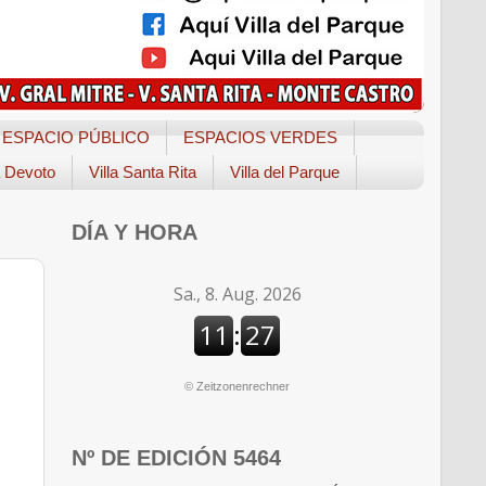
ESPACIO PÚBLICO
ESPACIOS VERDES
a Devoto
Villa Santa Rita
Villa del Parque
DÍA Y HORA
©
Zeitzonenrechner
Nº DE EDICIÓN 5464