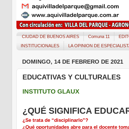
CIUDAD DE BUENOS AIRES
Comuna 11
EDIT
INSTITUCIONALES
LA OPINION DE ESPECIALIS
DOMINGO, 14 DE FEBRERO DE 2021
EDUCATIVAS Y CULTURALES
INSTITUTO GLAUX
¿QUÉ SIGNIFICA EDUCA
¿Se trata de “disciplinarlo”?
¿Qué oportunidades abre para el docente toma