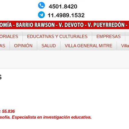
ORIALES
EDUCATIVAS Y CULTURALES
EMPRESAS
TAS
OPINIÓN
SALUD
VILLA GENERAL MITRE
Vill
S
: 55.836
ofía. Especialista en investigación educativa.