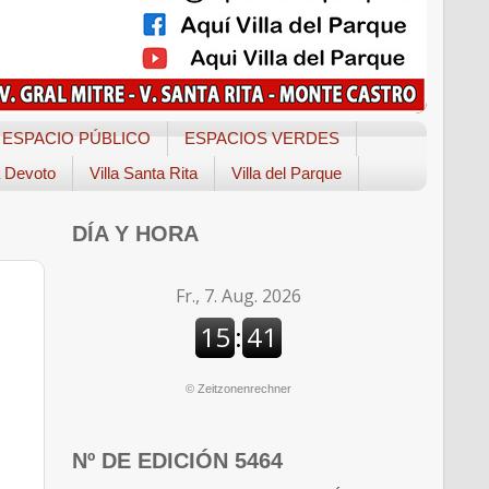
ESPACIO PÚBLICO
ESPACIOS VERDES
a Devoto
Villa Santa Rita
Villa del Parque
DÍA Y HORA
©
Zeitzonenrechner
Nº DE EDICIÓN 5464