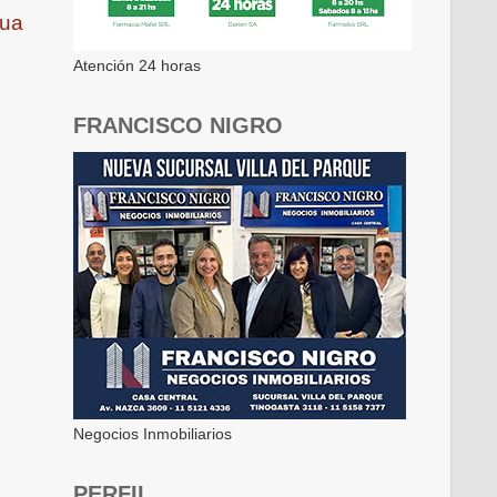
gua
Atención 24 horas
FRANCISCO NIGRO
Negocios Inmobiliarios
PERFIL