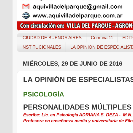
CIUDAD DE BUENOS AIRES
Comuna 11
EDIT
INSTITUCIONALES
LA OPINION DE ESPECIALIS
MIÉRCOLES, 29 DE JUNIO DE 2016
LA OPINIÓN DE ESPECIALISTA
PSICOLOGÍA
PERSONALIDADES MÚLTIPLES
Escribe: Lic. en Psicología ADRIANA S. DEZA - M.N.
Profesora en enseñanza media y universitaria de Filos