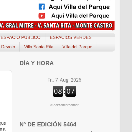
ESPACIO PÚBLICO
ESPACIOS VERDES
a Devoto
Villa Santa Rita
Villa del Parque
DÍA Y HORA
©
Zeitzonenrechner
que
Nº DE EDICIÓN 5464
os,