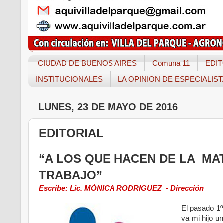
CIUDAD DE BUENOS AIRES
Comuna 11
EDIT
INSTITUCIONALES
LA OPINION DE ESPECIALIS
LUNES, 23 DE MAYO DE 2016
EDITORIAL
“A LOS QUE HACEN DE LA MA
TRABAJO”
Escribe: Lic. MÓNICA RODRIGUEZ -
Dirección
El pasado 1º
va mi hijo u