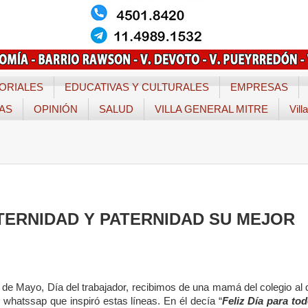
ORIALES
EDUCATIVAS Y CULTURALES
EMPRESAS
TAS
OPINIÓN
SALUD
VILLA GENERAL MITRE
Vill
TERNIDAD Y PATERNIDAD SU MEJOR
 de Mayo, Día del trabajador, recibimos de una mamá del colegio al 
n whatssap que inspiró estas líneas. En él decía “
Feliz Día para tod