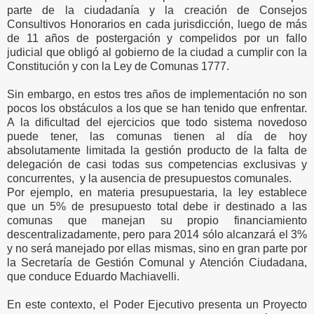
parte de la ciudadanía y la creación de Consejos
Consultivos Honorarios en cada jurisdicción, luego de más
de 11 años de postergación y compelidos por un fallo
judicial que obligó al gobierno de la ciudad a cumplir con la
Constitución y con la Ley de Comunas 1777.
Sin embargo, en estos tres años de implementación no son
pocos los obstáculos a los que se han tenido que enfrentar.
A la dificultad del ejercicios que todo sistema novedoso
puede tener, las comunas tienen al día de hoy
absolutamente limitada la gestión producto de la falta de
delegación de casi todas sus competencias exclusivas y
concurrentes, y la ausencia de presupuestos comunales.
Por ejemplo, en materia presupuestaria, la ley establece
que un 5% de presupuesto total debe ir destinado a las
comunas que manejan su propio financiamiento
descentralizadamente, pero para 2014 sólo alcanzará el 3%
y no será manejado por ellas mismas, sino en gran parte por
la Secretaría de Gestión Comunal y Atención Ciudadana,
que conduce Eduardo Machiavelli.
En este contexto, el Poder Ejecutivo presenta un Proyecto