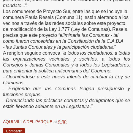
mandato...”.
Los comuneros de Proyecto Sur, entre las que se incluye la
comunera Paula Resels (Comuna 11) están alertando a los
vecinos a través de las redes sociales sobre este proyecto
de modificación de la Ley 1.777 (Ley de Comunas). Resels
precisa que este proyecto
“eliminaría las Comunas - tal
como fueron concebidas en la Constitución de la C.A.B.A
- las Juntas Comunales y la participación ciudadana."
A renglón seguido convoca
"a todos los ciudadanos, a todas
las organizaciones vecinales y sociales, a todos los
Consejos y Juntas Comunales y a todos los Legisladores,
para enfrentar la política anticomunas del Gobierno:
- Oponiéndose a este nuevo intento de cambiar la Ley de
Comunas.
- Exigiendo que las Comunas tengan presupuesto y
funciones propias.
- Denunciando las prácticas corruptas y denigrantes que se
están llevando adelante en la Legislatura."
AQUI VILLA DEL PARQUE
at
9:30
Compartir