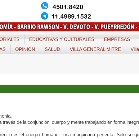
ORIALES
EDUCATIVAS Y CULTURALES
EMPRESAS
TAS
OPINIÓN
SALUD
VILLA GENERAL MITRE
Vill
monía.
a través de la conjunción, cuerpo y mente trabajando en forma integ
mbién lo es el cuerpo humano, una maquinaria perfecta. Sólo se qu