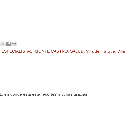
E ESPECIALISTAS
,
MONTE CASTRO
,
SALUD
,
Villa del Parque
,
Villa
texto en donde esta este recorte? muchas gracias