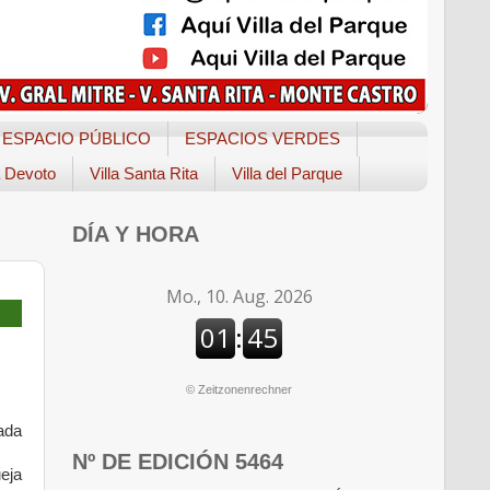
ESPACIO PÚBLICO
ESPACIOS VERDES
a Devoto
Villa Santa Rita
Villa del Parque
DÍA Y HORA
©
Zeitzonenrechner
rada
Nº DE EDICIÓN 5464
eja