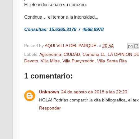
El jefe indio señaló su corazón.
Continua… el temor a la intensidad..
.
Consultas: 15.6365.3178 / 4568.8978
Posted by
AQUI VILLA DEL PARQUE
at
20:54
Labels:
Agronomía
,
CIUDAD
,
Comuna 11
,
LA OPINION D
Devoto
,
Villa Mitre
,
Villa Pueyrredón
,
Villa Santa Rita
1 comentario:
Unknown
24 de agosto de 2018 a las 22:20
HOLA! Podrias compartir la cita bibliografica, el 
Responder