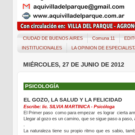
CIUDAD DE BUENOS AIRES
Comuna 11
EDIT
INSTITUCIONALES
LA OPINION DE ESPECIALIS
MIÉRCOLES, 27 DE JUNIO DE 2012
PSICOLOGÍA
EL GOZO, LA SALUD Y LA FELICIDAD
Escribe: lic. SILVIA MARTINICA - Psicóloga
El Primer paso como para empezar es lograr cierta ar
Llegar al gozo es un camino, que se sigue paso a paso, 
.
La naturaleza tiene su propio ritmo que es sabio, ta