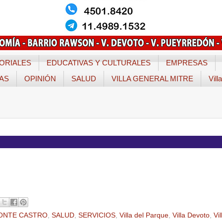
ORIALES
EDUCATIVAS Y CULTURALES
EMPRESAS
TAS
OPINIÓN
SALUD
VILLA GENERAL MITRE
Vill
s
ONTE CASTRO
,
SALUD
,
SERVICIOS
,
Villa del Parque
,
Villa Devoto
,
Vil