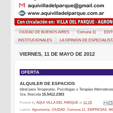
CIUDAD DE BUENOS AIRES
Comuna 11
EDIT
INSTITUCIONALES
LA OPINION DE ESPECIALIS
VIERNES, 11 DE MAYO DE 2012
OFERTA
ALQUILER DE ESPACIOS
Ideal para Terapeutas, Psicólogas o Terapias Alternativa
Sra. Marcela
15.5412.2363
Posted by
AQUI VILLA DEL PARQUE
at
11:25
Labels:
Agronomía
,
CIUDAD
,
Comuna 11
,
EMPRESAS
,
M