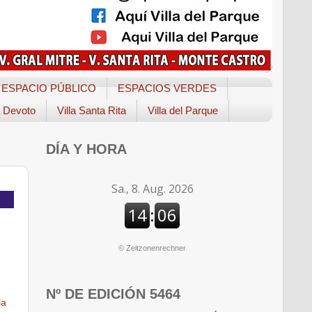
ESPACIO PÚBLICO
ESPACIOS VERDES
a Devoto
Villa Santa Rita
Villa del Parque
DÍA Y HORA
©
Zeitzonenrechner
Nº DE EDICIÓN 5464
la