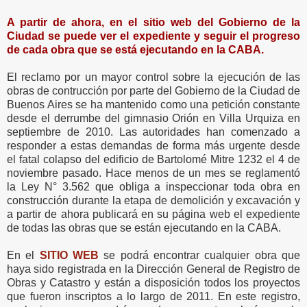
A partir de ahora, en el sitio web del Gobierno de la
Ciudad se puede ver el expediente y seguir el progreso
de cada obra que se está ejecutando en la CABA.
El reclamo por un mayor control sobre la ejecución de las
obras de contrucción por parte del Gobierno de la Ciudad de
Buenos Aires se ha mantenido como una petición constante
desde el derrumbe del gimnasio Orión en Villa Urquiza en
septiembre de 2010. Las autoridades han comenzado a
responder a estas demandas de forma más urgente desde
el fatal colapso del edificio de Bartolomé Mitre 1232 el 4 de
noviembre pasado. Hace menos de un mes se reglamentó
la Ley N° 3.562 que obliga a inspeccionar toda obra en
construcción durante la etapa de demolición y excavación y
a partir de ahora publicará en su página web el expediente
de todas las obras que se están ejecutando en la CABA.
En el
SITIO WEB
se podrá encontrar cualquier obra que
haya sido registrada en la Dirección General de Registro de
Obras y Catastro y están a disposición todos los proyectos
que fueron inscriptos a lo largo de 2011. En este registro,