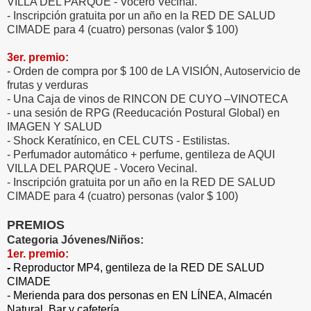
VILLA DEL PARQUE - Vocero Vecinal.
- Inscripción gratuita por un año en la RED DE SALUD
CIMADE para 4 (cuatro) personas (valor $ 100)
3er. premio:
- Orden de compra por $ 100 de LA VISIÓN, Autoservicio de
frutas y verduras
- Una Caja de vinos de RINCON DE CUYO –VINOTECA
- una sesión de RPG (Reeducación Postural Global) en
IMAGEN Y SALUD
- Shock Keratínico, en CEL CUTS - Estilistas.
- Perfumador automático + perfume, gentileza de AQUI
VILLA DEL PARQUE - Vocero Vecinal.
- Inscripción gratuita por un año en la RED DE SALUD
CIMADE para 4 (cuatro) personas (valor $ 100)
PREMIOS
Categoria Jóvenes/Niños:
1er. premio:
-
Reproductor MP4, gentileza de la RED DE SALUD
CIMADE
- Merienda para dos personas en EN LÍNEA, Almacén
Natural, Bar y cafetería.