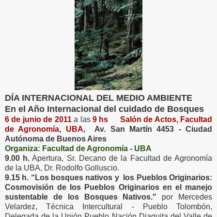
DÍA INTERNACIONAL DEL MEDIO AMBIENTE
En el Año Internacional del cuidado de Bosques
6 de junio de 2011
a las
9 hs
Salón de Actos,
Facultad
de Agronomía, UBA,
Av. San Martín 4453 - Ciudad
Autónoma de Buenos Aires
Organiza: Facultad de Agronomía - UBA
9.00 h.
Apertura, Sr. Decano de la Facultad de Agronomía
de la UBA, Dr. Rodolfo Golluscio.
9.15 h.
“Los bosques nativos y los Pueblos Originarios:
Cosmovisión de los Pueblos Originarios en el manejo
sustentable de los Bosques Nativos."
por Mercedes
Velardez, Técnica Intercultural - Pueblo Tolombón,
Delegada de la Unión Pueblo Nación Diaguita del Valle de