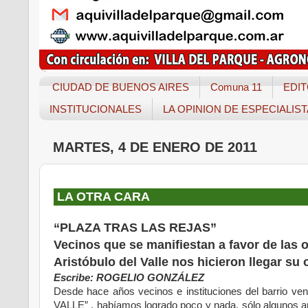
CIUDAD DE BUENOS AIRES
Comuna 11
EDIT
INSTITUCIONALES
LA OPINION DE ESPECIALIS
MARTES, 4 DE ENERO DE 2011
LA OTRA CARA
“PLAZA TRAS LAS REJAS”
Vecinos que se manifiestan a favor de las 
Aristóbulo del Valle nos hicieron llegar su 
Escribe: ROGELIO GONZÁLEZ
Desde hace años vecinos e instituciones del barrio v
VALLE” , habíamos logrado poco y nada, sólo algunos ar