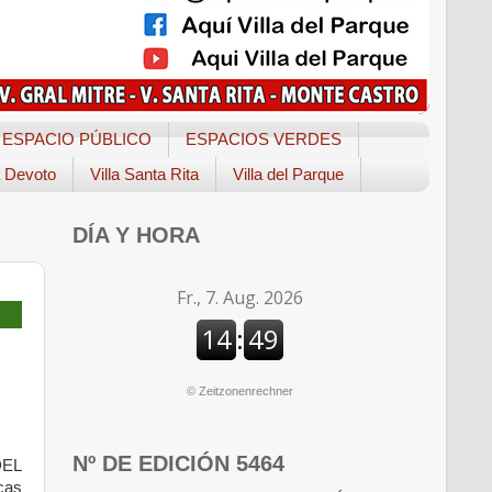
ESPACIO PÚBLICO
ESPACIOS VERDES
a Devoto
Villa Santa Rita
Villa del Parque
DÍA Y HORA
©
Zeitzonenrechner
Nº DE EDICIÓN 5464
DEL
cas