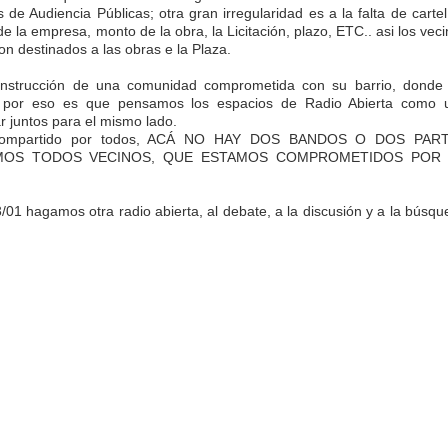
de Audiencia Públicas; otra gran irregularidad es a la falta de carte
de la empresa, monto de la obra, la Licitación, plazo, ETC.. asi los vec
 destinados a las obras e la Plaza.
onstrucción de una comunidad comprometida con su barrio, donde 
 por eso es que pensamos los espacios de Radio Abierta como 
r juntos para el mismo lado.
 es compartido por todos, ACÁ NO HAY DOS BANDOS O DOS PAR
OMOS TODOS VECINOS, QUE ESTAMOS COMPROMETIDOS POR
hagamos otra radio abierta, al debate, a la discusión y a la búsqu