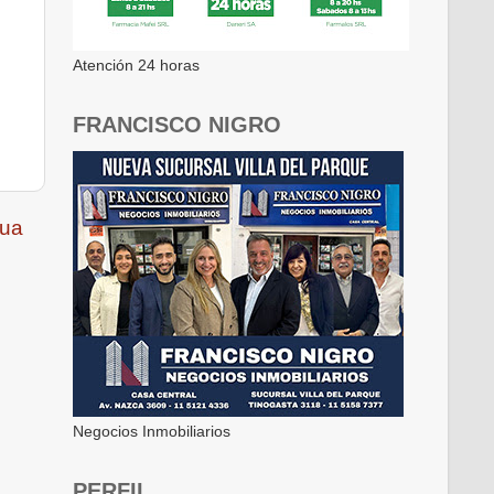
Atención 24 horas
FRANCISCO NIGRO
gua
Negocios Inmobiliarios
PERFIL