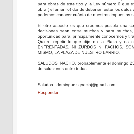
para obras de este tipo y la Ley número 6 que es 
obra ( el amarillo) donde deberían estar los datos 
podemos conocer cuánto de nuestros impuestos son
El otro aspecto es que creemos posible una c
decisiones sean entre muchos y para muchos,
oportunidad para, principalmente conocernos y tira
Quiero repetir lo que dije en la Plaza y
ENFRENTADAS, NI ZURDOS NI FACHOS, S
MISMO, LA PLAZA DE NUESTRO BARRIO.
SALUDOS, NACHO, probablemente el domingo 23/01 
de soluciones entre todos.
Saludos . dominguezignacioj@gmail.com
Responder