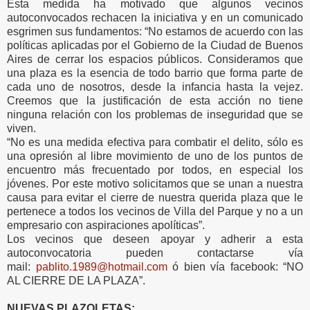
Esta medida ha motivado que algunos vecinos
autoconvocados rechacen la iniciativa y en un comunicado
esgrimen sus fundamentos: “No estamos de acuerdo con las
políticas aplicadas por el Gobierno de la Ciudad de Buenos
Aires de cerrar los espacios públicos. Consideramos que
una plaza es la esencia de todo barrio que forma parte de
cada uno de nosotros, desde la infancia hasta la vejez.
Creemos que la justificación de esta acción no tiene
ninguna relación con los problemas de inseguridad que se
viven.
“No es una medida efectiva para combatir el delito, sólo es
una opresión al libre movimiento de uno de los puntos de
encuentro más frecuentado por todos, en especial los
jóvenes. Por este motivo solicitamos que se unan a nuestra
causa para evitar el cierre de nuestra querida plaza que le
pertenece a todos los vecinos de Villa del Parque y no a un
empresario con aspiraciones apolíticas”.
Los vecinos que deseen apoyar y adherir a esta
autoconvocatoria pueden contactarse vía
mail:
pablito.1989@hotmail.com
ó bien vía facebook: “NO
AL CIERRE DE LA PLAZA”.
NUEVAS PLAZOLETAS: