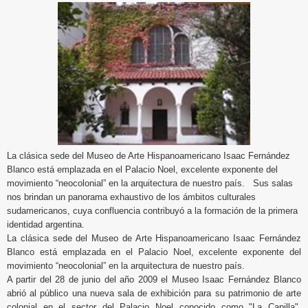
La clásica sede del Museo de Arte Hispanoamericano Isaac Fernández
Blanco está emplazada en el Palacio Noel, excelente exponente del
movimiento “neocolonial” en la arquitectura de nuestro país. Sus salas
nos brindan un panorama exhaustivo de los ámbitos culturales
sudamericanos, cuya confluencia contribuyó a la formación de la primera
identidad argentina.
La clásica sede del Museo de Arte Hispanoamericano Isaac Fernández
Blanco está emplazada en el Palacio Noel, excelente exponente del
movimiento “neocolonial” en la arquitectura de nuestro país.
A partir del 28 de junio del año 2009 el Museo Isaac Fernández Blanco
abrió al público una nueva sala de exhibición para su patrimonio de arte
colonial en el sector del Palacio Noel conocido como "La Capilla",