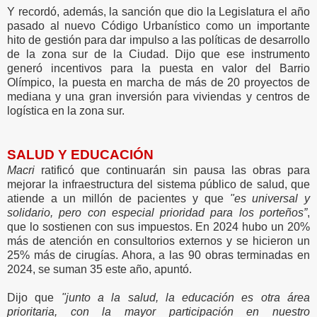
Y recordó, además, la sanción que dio la Legislatura el año
pasado al nuevo Código Urbanístico como un importante
hito de gestión para dar impulso a las políticas de desarrollo
de la zona sur de la Ciudad. Dijo que ese instrumento
generó incentivos para la puesta en valor del Barrio
Olímpico, la puesta en marcha de más de 20 proyectos de
mediana y una gran inversión para viviendas y centros de
logística en la zona sur.
SALUD Y EDUCACIÓN
Macri
ratificó que continuarán sin pausa las obras para
mejorar la infraestructura del sistema público de salud, que
atiende a un millón de pacientes y que
"es universal y
solidario, pero con especial prioridad para los porteños”
,
que lo sostienen con sus impuestos. En 2024 hubo un 20%
más de atención en consultorios externos y se hicieron un
25% más de cirugías. Ahora, a las 90 obras terminadas en
2024, se suman 35 este año, apuntó.
Dijo que
"junto a la salud, la educación es otra área
prioritaria, con la mayor participación en nuestro