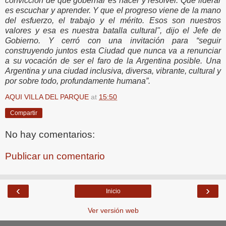
convicción de que gobernar es hacer y resolver. Que liderar
es escuchar y aprender. Y que el progreso viene de la mano
del esfuerzo, el trabajo y el mérito. Esos son nuestros
valores y esa es nuestra batalla cultural", dijo el Jefe de
Gobierno. Y cerró con una invitación para “seguir
construyendo juntos esta Ciudad que nunca va a renunciar
a su vocación de ser el faro de la Argentina posible. Una
Argentina y una ciudad inclusiva, diversa, vibrante, cultural y
por sobre todo, profundamente humana”.
AQUI VILLA DEL PARQUE
at
15:50
Compartir
No hay comentarios:
Publicar un comentario
‹
›
Inicio
Ver versión web