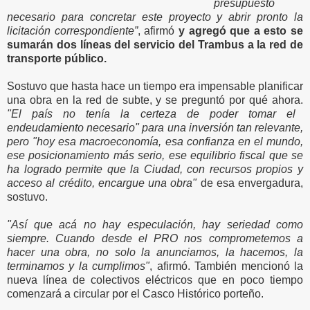
presupuesto
necesario para concretar este proyecto y abrir pronto la
licitación correspondiente”
, afirmó
y agregó que a esto se
sumarán dos líneas del servicio del Trambus a la red de
transporte público.
Sostuvo que hasta hace un tiempo era impensable planificar
una obra en la red de subte, y se preguntó por qué ahora.
"El país no tenía la certeza de poder tomar el
endeudamiento necesario" para una inversión tan relevante,
pero "hoy esa macroeconomía, esa confianza en el mundo,
ese posicionamiento más serio, ese equilibrio fiscal que se
ha logrado permite que la Ciudad, con recursos propios y
acceso al crédito, encargue una obra"
de esa envergadura,
sostuvo.
"Así que acá no hay especulación, hay seriedad como
siempre. Cuando desde el PRO nos comprometemos a
hacer una obra, no solo la anunciamos, la hacemos, la
terminamos y la cumplimos"
, afirmó. También mencionó la
nueva línea de colectivos eléctricos que en poco tiempo
comenzará a circular por el Casco Histórico porteño.