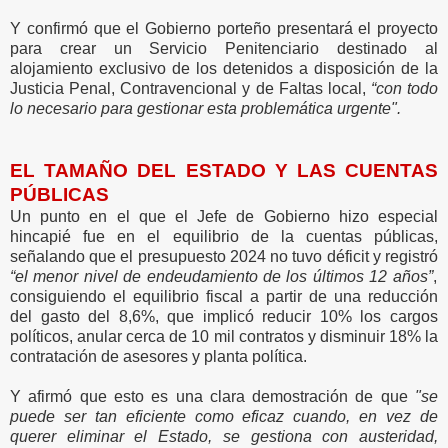
Y confirmó que el Gobierno porteño presentará el proyecto
para crear un Servicio Penitenciario destinado al
alojamiento exclusivo de los detenidos a disposición de la
Justicia Penal, Contravencional y de Faltas local,
“con todo
lo necesario para gestionar esta problemática urgente".
EL TAMAÑO DEL ESTADO Y LAS CUENTAS
PÚBLICAS
Un punto en el que el Jefe de Gobierno hizo especial
hincapié fue en el equilibrio de la cuentas públicas,
señalando que el presupuesto 2024 no tuvo déficit y registró
“el menor nivel de endeudamiento de los últimos 12 años”
,
consiguiendo el equilibrio fiscal a partir de una reducción
del gasto del 8,6%, que implicó reducir 10% los cargos
políticos, anular cerca de 10 mil contratos y disminuir 18% la
contratación de asesores y planta política.
Y afirmó que esto es una clara demostración de que
"se
puede ser tan eficiente como eficaz cuando, en vez de
querer eliminar el Estado, se gestiona con austeridad,