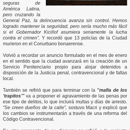
seguras de
América Latina,
pero cruzando la
General Paz, la delincuencia avanza sin control. Hemos
logrado mantener la seguridad, pero sería mucho más fácil
si el Gobernador Kicillof asumiera seriamente la lucha
contra el crimen”.
Y recordó que 13 policías de la Ciudad
murieron en el Conurbano bonaerense.
Volvió a recordar un anuncio formulado en el mes de enero
en el sentido que la ciudad avanzará en la creación de un
Servicio Penitenciario propio para alojar detenidos a
disposición de la Justicia penal, contravencional y de faltas
local.
También se refirió que para terminar con la
“mafia de los
‘trapitos’”
va a proponer el agravamiento de las penas por
ese tipo de delitos, lo que incluirá multas y días de arresto.
“Se creen dueños de la calle”,
sostuvo Macri y explicó que
los cambios se instrumentarán a través de una reforma del
Código Contravencional.