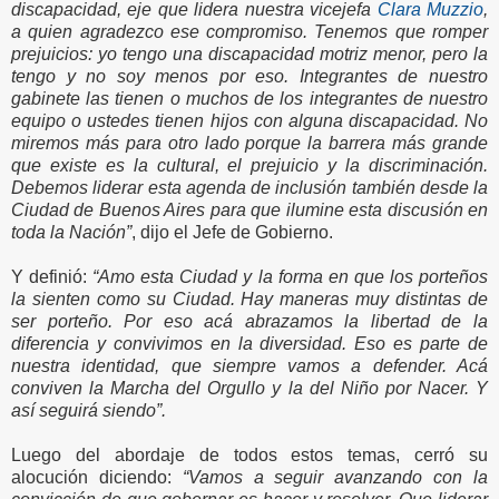
discapacidad, eje que lidera nuestra vicejefa
Clara Muzzio
,
a quien agradezco ese compromiso. Tenemos que romper
prejuicios: yo tengo una discapacidad motriz menor, pero la
tengo y no soy menos por eso. Integrantes de nuestro
gabinete las tienen o muchos de los integrantes de nuestro
equipo o ustedes tienen hijos con alguna discapacidad. No
miremos más para otro lado porque la barrera más grande
que existe es la cultural, el prejuicio y la discriminación.
Debemos liderar esta agenda de inclusión también desde la
Ciudad de Buenos Aires para que ilumine esta discusión en
toda la Nación”
, dijo el Jefe de Gobierno.
Y definió:
“Amo esta Ciudad y la forma en que los porteños
la sienten como su Ciudad. Hay maneras muy distintas de
ser porteño. Por eso acá abrazamos la libertad de la
diferencia y convivimos en la diversidad. Eso es parte de
nuestra identidad, que siempre vamos a defender. Acá
conviven la Marcha del Orgullo y la del Niño por Nacer. Y
así seguirá siendo”.
Luego del abordaje de todos estos temas, cerró su
alocución diciendo:
“Vamos a seguir avanzando con la