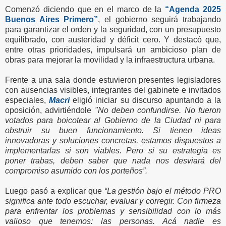
Comenzó diciendo que en el marco de la
“Agenda 2025
Buenos Aires Primero”
, el gobierno seguirá trabajando
para garantizar el orden y la seguridad, con un presupuesto
equilibrado, con austeridad y déficit cero. Y destacó que,
entre otras prioridades, impulsará un ambicioso plan de
obras para mejorar la movilidad y la infraestructura urbana.
Frente a una sala donde estuvieron presentes legisladores
con ausencias visibles, integrantes del gabinete e invitados
especiales,
Macri
eligió iniciar su discurso apuntando a la
oposición, advirtiéndole
"No deben confundirse. No fueron
votados para boicotear al Gobierno de la Ciudad ni para
obstruir su buen funcionamiento. Si tienen ideas
innovadoras y soluciones concretas, estamos dispuestos a
implementarlas si son viables. Pero si su estrategia es
poner trabas, deben saber que nada nos desviará del
compromiso asumido con los porteños”.
Luego pasó a explicar que
“La gestión bajo el método PRO
significa ante todo escuchar, evaluar y corregir. Con firmeza
para enfrentar los problemas y sensibilidad con lo más
valioso que tenemos: las personas. Acá nadie es