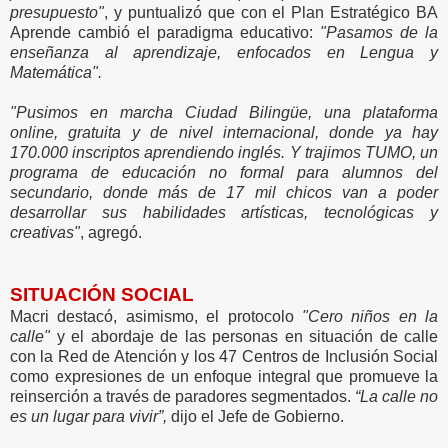
presupuesto"
, y puntualizó que con el Plan Estratégico BA
Aprende cambió el paradigma educativo:
"Pasamos de la
enseñanza al aprendizaje, enfocados en Lengua y
Matemática".
"Pusimos en marcha Ciudad Bilingüe, una plataforma
online, gratuita y de nivel internacional, donde ya hay
170.000 inscriptos aprendiendo inglés. Y trajimos TUMO, un
programa de educación no formal para alumnos del
secundario, donde más de 17 mil chicos van a poder
desarrollar sus habilidades artísticas, tecnológicas y
creativas"
, agregó.
SITUACIÓN SOCIAL
Macri destacó, asimismo, el protocolo
"Cero niños en la
calle"
y el abordaje de las personas en situación de calle
con la Red de Atención y los 47 Centros de Inclusión Social
como expresiones de un enfoque integral que promueve la
reinserción a través de paradores segmentados.
“La calle no
es un lugar para vivir”,
dijo el Jefe de Gobierno.