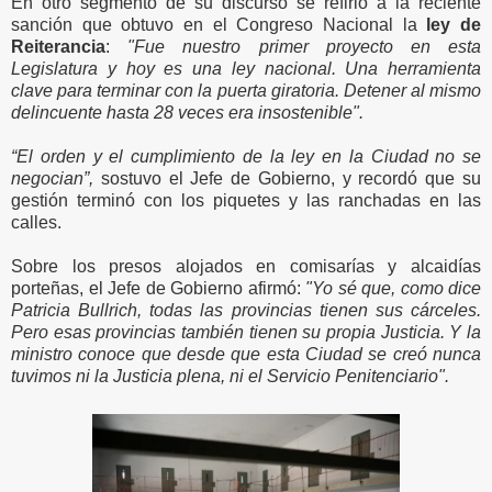
En otro segmento de su discurso se refirió a la reciente
sanción que obtuvo en el Congreso Nacional la
ley de
Reiterancia
:
"Fue nuestro primer proyecto en esta
Legislatura y hoy es una ley nacional. Una herramienta
clave para terminar con la puerta giratoria. Detener al mismo
delincuente hasta 28 veces era insostenible".
“El orden y el cumplimiento de la ley en la Ciudad no se
negocian”,
sostuvo el Jefe de Gobierno, y recordó que su
gestión terminó con los piquetes y las ranchadas en las
calles.
Sobre los presos alojados en comisarías y alcaidías
porteñas, el Jefe de Gobierno afirmó:
"Yo sé que, como dice
Patricia Bullrich, todas las provincias tienen sus cárceles.
Pero esas provincias también tienen su propia Justicia. Y la
ministro conoce que desde que esta Ciudad se creó nunca
tuvimos ni la Justicia plena, ni el Servicio Penitenciario".