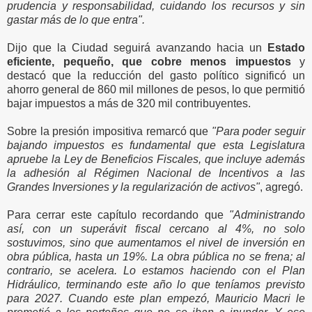
prudencia y responsabilidad, cuidando los recursos y sin
gastar más de lo que entra".
Dijo que la Ciudad seguirá avanzando hacia un
Estado
eficiente, pequeño, que cobre menos impuestos
y
destacó que la reducción del gasto político significó un
ahorro general de 860 mil millones de pesos, lo que permitió
bajar impuestos a más de 320 mil contribuyentes.
Sobre la presión impositiva remarcó que
"Para poder seguir
bajando impuestos es fundamental que esta Legislatura
apruebe la Ley de Beneficios Fiscales, que incluye además
la adhesión al Régimen Nacional de Incentivos a las
Grandes Inversiones y la regularización de activos"
, agregó.
Para cerrar este capítulo recordando que
"Administrando
así, con un superávit fiscal cercano al 4%, no solo
sostuvimos, sino que aumentamos el nivel de inversión en
obra pública, hasta un 19%. La obra pública no se frena; al
contrario, se acelera. Lo estamos haciendo con el Plan
Hidráulico, terminando este año lo que teníamos previsto
para 2027. Cuando este plan empezó, Mauricio Macri le