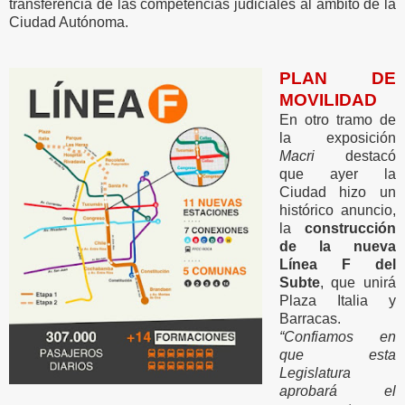
transferencia de las competencias judiciales al ámbito de la
Ciudad Autónoma.
PLAN DE
MOVILIDAD
En otro tramo de
la exposición
Macri
destacó
que ayer la
Ciudad hizo un
histórico anuncio,
la
construcción
de la nueva
Línea F del
Subte
, que unirá
Plaza Italia y
Barracas.
“Confiamos en
que esta
Legislatura
aprobará el