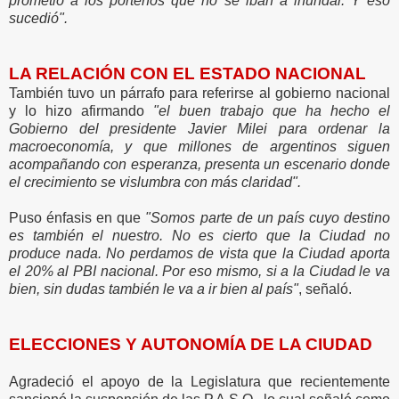
prometió a los porteños que no se iban a inundar. Y eso
sucedió".
LA RELACIÓN CON EL ESTADO NACIONAL
También tuvo un párrafo para referirse al gobierno nacional
y lo hizo afirmando
"el buen trabajo que ha hecho el
Gobierno del presidente Javier Milei para ordenar la
macroeconomía, y que millones de argentinos siguen
acompañando con esperanza, presenta un escenario donde
el crecimiento se vislumbra con más claridad".
Puso énfasis en que
"Somos parte de un país cuyo destino
es también el nuestro. No es cierto que la Ciudad no
produce nada. No perdamos de vista que la Ciudad aporta
el 20% al PBI nacional. Por eso mismo, si a la Ciudad le va
bien, sin dudas también le va a ir bien al país"
, señaló.
ELECCIONES Y AUTONOMÍA DE LA CIUDAD
Agradeció el apoyo de la Legislatura que recientemente