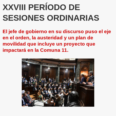
XXVIII PERÍODO DE
SESIONES ORDINARIAS
El jefe de gobierno en su discurso puso el eje
en el orden, la austeridad y un plan de
movilidad que incluye un proyecto que
impactará en la Comuna 11.