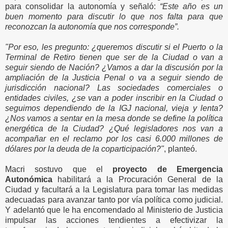
para consolidar la autonomía y señaló:
“Este año es un
buen momento para discutir lo que nos falta para que
reconozcan la autonomía que nos corresponde”.
"Por eso, les pregunto: ¿queremos discutir si el Puerto o la
Terminal de Retiro tienen que ser de la Ciudad o van a
seguir siendo de Nación? ¿Vamos a dar la discusión por la
ampliación de la Justicia Penal o va a seguir siendo de
jurisdicción nacional? Las sociedades comerciales o
entidades civiles, ¿se van a poder inscribir en la Ciudad o
seguimos dependiendo de la IGJ nacional, vieja y lenta?
¿Nos vamos a sentar en la mesa donde se define la política
energética de la Ciudad? ¿Qué legisladores nos van a
acompañar en el reclamo por los casi 6.000 millones de
dólares por la deuda de la coparticipación?"
, planteó.
Macri sostuvo que el
proyecto de Emergencia
Autonómica
habilitará a la Procuración General de la
Ciudad y facultará a la Legislatura para tomar las medidas
adecuadas para avanzar tanto por vía política como judicial.
Y adelantó que le ha encomendado al Ministerio de Justicia
impulsar las acciones tendientes a efectivizar la