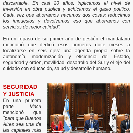
descartable. En casi 20 años, triplicamos el nivel de
inversión en obra pública y achicamos el gasto político.
Cada vez que ahorramos hacemos dos cosas: reducimos
los impuestos y devolvemos eso que ahorramos con
servicios de mejor calidad”.
En un repaso de su primer año de gestión el mandatario
mencionó que dedicó esos primeros doce meses a
focalizarse en seis ejes: una agenda propia sobre la
autonomía, modernización y eficiencia del Estado,
seguridad y orden, movilidad, desarrollo del Sur y el eje del
cuidado con educación, salud y desarrollo humano.
SEGURIDAD
Y JUSTICIA
En una primera
parte
Macri
mencionó que
"para que Buenos
Aires sea una de
las capitales más