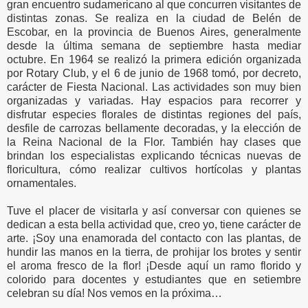
gran encuentro sudamericano al que concurren visitantes de
distintas zonas. Se realiza en la ciudad de Belén de
Escobar, en la provincia de Buenos Aires, generalmente
desde la última semana de septiembre hasta mediar
octubre. En 1964 se realizó la primera edición organizada
por Rotary Club, y el 6 de junio de 1968 tomó, por decreto,
carácter de Fiesta Nacional. Las actividades son muy bien
organizadas y variadas. Hay espacios para recorrer y
disfrutar especies florales de distintas regiones del país,
desfile de carrozas bellamente decoradas, y la elección de
la Reina Nacional de la Flor. También hay clases que
brindan los especialistas explicando técnicas nuevas de
floricultura, cómo realizar cultivos hortícolas y plantas
ornamentales.
Tuve el placer de visitarla y así conversar con quienes se
dedican a esta bella actividad que, creo yo, tiene carácter de
arte. ¡Soy una enamorada del contacto con las plantas, de
hundir las manos en la tierra, de prohijar los brotes y sentir
el aroma fresco de la flor! ¡Desde aquí un ramo florido y
colorido para docentes y estudiantes que en setiembre
celebran su día! Nos vemos en la próxima…