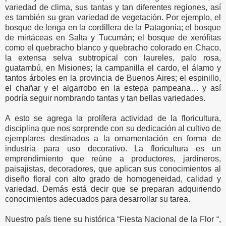
variedad de clima, sus tantas y tan diferentes regiones, así
es también su gran variedad de vegetación. Por ejemplo, el
bosque de lenga en la cordillera de la Patagonia; el bosque
de mirtáceas en Salta y Tucumán; el bosque de xerófitas
como el quebracho blanco y quebracho colorado en Chaco,
la extensa selva subtropical con laureles, palo rosa,
guatambú, en Misiones; la campanilla el cardo, el álamo y
tantos árboles en la provincia de Buenos Aires; el espinillo,
el chañar y el algarrobo en la estepa pampeana… y así
podría seguir nombrando tantas y tan bellas variedades.
A esto se agrega la prolífera actividad de la floricultura,
disciplina que nos sorprende con su dedicación al cultivo de
ejemplares destinados a la ornamentación en forma de
industria para uso decorativo. La floricultura es un
emprendimiento que reúne a productores, jardineros,
paisajistas, decoradores, que aplican sus conocimientos al
diseño floral con alto grado de homogeneidad, calidad y
variedad. Demás está decir que se preparan adquiriendo
conocimientos adecuados para desarrollar su tarea.
Nuestro país tiene su histórica “Fiesta Nacional de la Flor “,