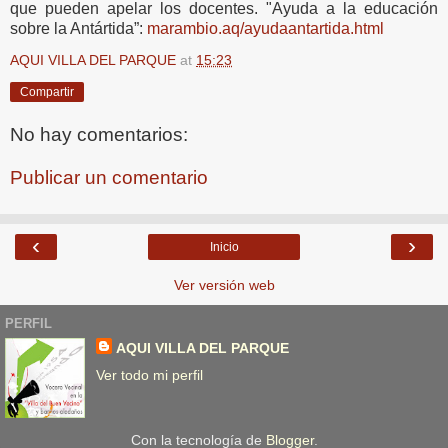
que pueden apelar los docentes. "Ayuda a la educación
sobre la Antártida”:
marambio.aq/ayudaantartida.html
AQUI VILLA DEL PARQUE
at
15:23
Compartir
No hay comentarios:
Publicar un comentario
‹
›
Inicio
Ver versión web
PERFIL
AQUI VILLA DEL PARQUE
Ver todo mi perfil
Con la tecnología de
Blogger
.