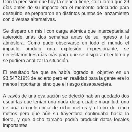
Con la precisión que hoy la ciencia tiene, calcularon que 29
días antes de su impacto era el momento adecuado para
destruirlo, se prepararon en distintos puntos de lanzamiento
con diversas alternativas.
Se disparo un misil con carga atómica que interceptaría al
asteroide unas dos semanas antes de su ingreso a la
atmósfera. Como pudo observarse en todo el mundo el
impacto produjo una explosión impresionante, se
necesitaron tres días más para que se disipara el entorno y
se pudiera analizar la situación.
El resultado fue que se había logrado el objetivo en un
93,547219% de acierto pero en realidad para la gente era lo
menos importante, sino que el riesgo desapareciera.
A través de una evaluación se detectó habían quedado dos
esquirlas que tenían una nada despreciable magnitud, uno
de una circunferencia de ocho metros y el otro de cinco
metros pero que aún su trayectoria continuaba hacia la
tierra, y que dicho tamaño podría producir datos locales
importantes.