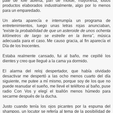
paté de foie abierta, pan de molde, mayonesa, todos
productos elaborados industrialmente, algo por lo menos
para un emparedado.
Un alerta aparecía e interrumpía un programa de
entretenimientos, luego unas letras rojas anunciaban,
“existe la probabilidad de que un asteroide de unos ochenta
kilómetros de largo se estrelle en la tierra"
, música
adecuada para el caso. Me causo gracia, al fin aparecía el
Día de los Inocentes.
Estaba realmente cansado, fui al baño, me cepillé los
dientes y creo que llegué a la cama ya dormido.
El alarma del reloj despertador, que había olvidado
desactivar me despertó a las ocho menos cuarto del día
siguiente, me putee a mí mismo, porque soy de los que no
puede reanudar el sueño, me llevé el teléfono al baño, puse
radio Con Vos y elegí el toallón menos húmedo para
secarme después de la ducha.
Justo cuando tenía los ojos picantes por la espuma del
shampoo, un locutor se refería al tema de la posibilidad de