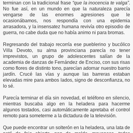
terminan con la tradicional frase
“que la inocencia te valga”
.
No fue así, en un mundo en que la naturaleza parecía
vengarse de las enormes agresiones que le
ocasionábamos, nos respondía con una epidemia
arrasadora, y la insensatez humana revivía otro episodio de
guerra, no cabe duda que no había animo ni para bromas.
Regresando del trabajo recorría ese pueblerino y bucólico
Villa Devoto, su alma provinciana parecía no tener
imprevistos, un grupo de adolescentes salían de la
academia de danzas de Fernández de Enciso, con sus risas
como flores de distinto tono, parecían adornar nuestro barrio
jardín. Crucé las vías y aunque las barreras estaban
elevadas mire para ambos lados, signo de desconfianza, no
lo sé.
Parecía terminar el día sin novedad, el teléfono en silencio,
mientras buscaba algo en la heladera para hacerme
algunos tostados, casi automáticamente apretaba el control
remoto para someterme a la dictadura de la televisión.
Que puede encontrar un solterón en la heladera, una lata de