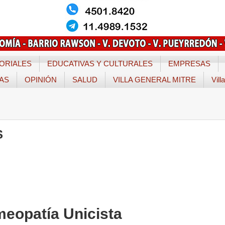
ORIALES
EDUCATIVAS Y CULTURALES
EMPRESAS
TAS
OPINIÓN
SALUD
VILLA GENERAL MITRE
Vill
S
omeopatía Unicista