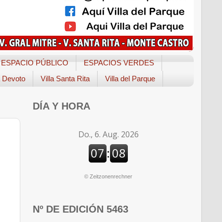
ESPACIO PÚBLICO
ESPACIOS VERDES
a Devoto
Villa Santa Rita
Villa del Parque
DÍA Y HORA
©
Zeitzonenrechner
Nº DE EDICIÓN 5463