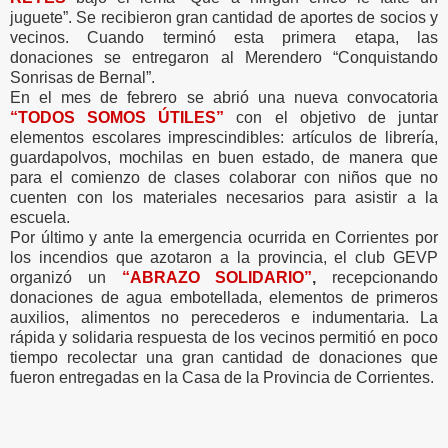
juguete”. Se recibieron gran cantidad de aportes de socios y
vecinos. Cuando terminó esta primera etapa, las
donaciones se entregaron al Merendero “Conquistando
Sonrisas de Bernal”.
En el mes de febrero se abrió una nueva convocatoria
“TODOS SOMOS ÚTILES”
con el objetivo de juntar
elementos escolares imprescindibles: artículos de librería,
guardapolvos, mochilas en buen estado, de manera que
para el comienzo de clases colaborar con niños que no
cuenten con los materiales necesarios para asistir a la
escuela.
Por último y ante la emergencia ocurrida en Corrientes por
los incendios que azotaron a la provincia, el club GEVP
organizó un
“ABRAZO SOLIDARIO”
,
recepcionando
donaciones de agua embotellada, elementos de primeros
auxilios, alimentos no perecederos e indumentaria. La
rápida y solidaria respuesta de los vecinos permitió en poco
tiempo recolectar una gran cantidad de donaciones que
fueron entregadas en la Casa de la Provincia de Corrientes.