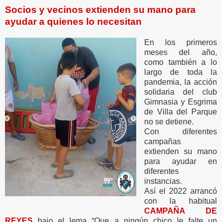
Socios y vecinos extienden su mano para
ayudar a quienes lo necesitan
En los primeros
meses del año,
como también a lo
largo de toda la
pandemia, la acción
solidaria del club
Gimnasia y Esgrima
de Villa del Parque
no se detiene.
Con diferentes
campañas
extienden su mano
para ayudar en
diferentes
instancias.
Así el 2022 arrancó
con la habitual
CAMPAÑA DE
REYES
bajo el lema “Que a ningún chico le falte un