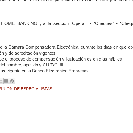
 HOME BANKING , a la sección “Operar” - “Cheques” - “Cheq
de la Cámara Compensadora Electrónica, durante los días en que op
 y de acreditación vigentes.
nque el proceso de compensación y liquidación es en días hábiles
o del nombre, apellido y CUIT/CUIL.
rmas vigente en la Banca Electrónica Empresas.
PINION DE ESPECIALISTAS