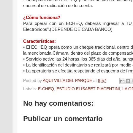
sucursal de radicación de tu cuenta.
¿Cómo funciona?
Para operar con un ECHEQ, deberás ingresar a TU
Electrónicos”.(DEPENDE DE CADA BANCO)
Características:
• El ECHEQ opera como un cheque tradicional, dentro 
la mencionada Cámara, dentro del plazo de compensación
• Servicio activo las 24 horas, los 365 días del año, au
• La identificación del destinatario se realizará por medi
• La operatoria se efectúa respetando el esquema de fi
Posted by
AQUI VILLA DEL PARQUE
at
8:57
Labels:
E-CHEQ
,
ESTUDIO ELISABET PIACENTINI
,
LA O
No hay comentarios:
Publicar un comentario