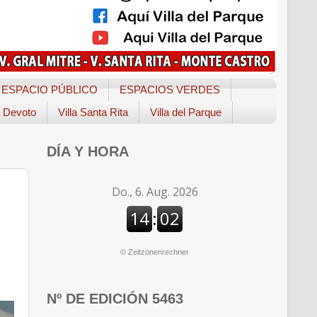
ESPACIO PÚBLICO
ESPACIOS VERDES
a Devoto
Villa Santa Rita
Villa del Parque
DÍA Y HORA
©
Zeitzonenrechner
Nº DE EDICIÓN 5463