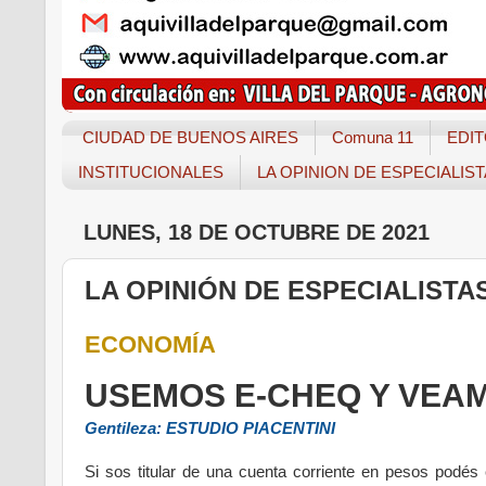
CIUDAD DE BUENOS AIRES
Comuna 11
EDIT
INSTITUCIONALES
LA OPINION DE ESPECIALIS
LUNES, 18 DE OCTUBRE DE 2021
LA OPINIÓN DE ESPECIALISTA
ECONOMÍA
USEMOS E-CHEQ Y VEA
Gentileza: ESTUDIO PIACENTINI
Si sos titular de una cuenta corriente en pesos podé