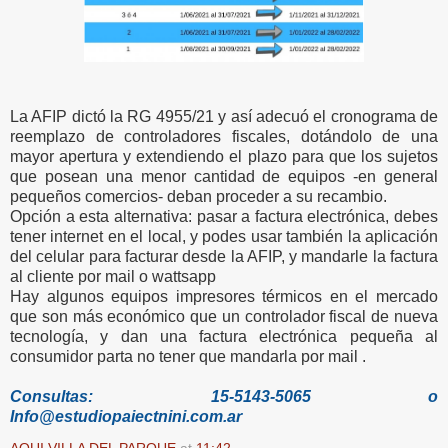
La AFIP dictó la RG 4955/21 y así adecuó el cronograma de
reemplazo de controladores fiscales, dotándolo de una
mayor apertura y extendiendo el plazo para que los sujetos
que posean una menor cantidad de equipos -en general
pequeños comercios- deban proceder a su recambio.
Opción a esta alternativa: pasar a factura electrónica, debes
tener internet en el local, y podes usar también la aplicación
del celular para facturar desde la AFIP, y mandarle la factura
al cliente por mail o wattsapp
Hay algunos equipos impresores térmicos en el mercado
que son más económico que un controlador fiscal de nueva
tecnología, y dan una factura electrónica pequeña al
consumidor parta no tener que mandarla por mail .
Consultas: 15-5143-5065 o
Info@estudiopaiectnini.com.ar
AQUI VILLA DEL PARQUE
at
11:42