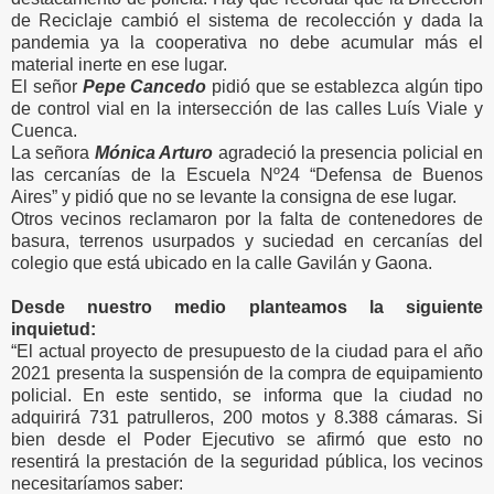
de Reciclaje cambió el sistema de recolección y dada la
pandemia ya la cooperativa no debe acumular más el
material inerte en ese lugar.
El señor
Pepe Cancedo
pidió que se establezca algún tipo
de control vial en la intersección de las calles Luís Viale y
Cuenca.
La señora
Mónica Arturo
agradeció la presencia policial en
las cercanías de la Escuela Nº24 “Defensa de Buenos
Aires” y pidió que no se levante la consigna de ese lugar.
Otros vecinos reclamaron por la falta de contenedores de
basura, terrenos usurpados y suciedad en cercanías del
colegio que está ubicado en la calle Gavilán y Gaona.
Desde nuestro medio planteamos la siguiente
inquietud:
“El actual proyecto de presupuesto de la ciudad para el año
2021 presenta la suspensión de la compra de equipamiento
policial. En este sentido, se informa que la ciudad no
adquirirá 731 patrulleros, 200 motos y 8.388 cámaras. Si
bien desde el Poder Ejecutivo se afirmó que esto no
resentirá la prestación de la seguridad pública, los vecinos
necesitaríamos saber: