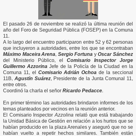
El pasado 26 de noviembre se realizó la última reunión del
año del Foro de Seguridad Pública (FOSEP) en la Comuna
11.
A lo largo del encuentro participaron entre 52 y 62 personas
que incluyeron a autoridades, entre los que se encontraban
Máximo Maceira Arena
,
Sergio Fortuna
y
Oscar Sánchez
del Ministerio Público, el
Comisario Inspector Jorge
Guillermo Azzorina
Jefe de la Policía de la Ciudad en la
Comuna 11, el
Comisario Adrián Ochoa
de la seccional
11B,
Agustín Suárez
, Presidente de la Junta Comunal 11,
entre otros.
Coordinó la charla el señor
Ricardo Pedacce
.
En primer término las autoridades brindaron informes de los
temas planteados por vecinos en la reunión anterior.
El Comisario Inspector
Azzolina
relató que está trabajando
la Unidad Básica de Gestión en relación a los hurtos que se
habían producido en la plaza Arenales y aseguró que no se
habían vuelto a repetir hechos similares. También están