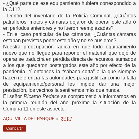
- ¿Qué parte de ese equipamiento hubiera correspondido a
la C11?.
- Dentro del inventario de la Policía Comunal, ¿Cuántos
patrulleros, motos y cámaras dejaron de operar este año ó
en períodos anteriores y no fueron reemplazadas?
- En el caso particular de las cámaras, ¿Cuántas cámaras
estaban previstas poner este año y no se pusieron?
Nuestra preocupación radica en que todo equipamiento
nuevo que no llegue para reponer el material que dejó de
operar se traducirá en pérdida directa de recursos, sumados
a los que quedaron postergados este año por efecto de la
pandemia. Y entonces la “sábana corta” a la que siempre
hacen referencia las autoridades para justificar como la falta
de equipamiento/personal les impide dar una mejor
prestación, los vecinos la sentiremos más que nunca.
El señor
Ricardo Pedace
se comprometió a informarnos en
la primera reunión del año próximo la situación de la
Comuna 11 en este aspecto.
AQUI VILLA DEL PARQUE
at
22:02
Compartir