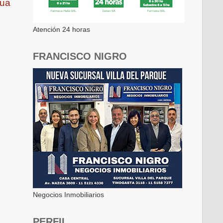
gua
Atención 24 horas
FRANCISCO NIGRO
Negocios Inmobiliarios
PERFIL