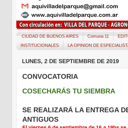
CIUDAD DE BUENOS AIRES
Comuna 11
EDIT
INSTITUCIONALES
LA OPINION DE ESPECIALIS
LUNES, 2 DE SEPTIEMBRE DE 2019
CONVOCATORIA
COSECHARÁS TU SIEMBRA
SE REALIZARÁ LA ENTREGA D
ANTIGUOS
El viernes 6 de septiembre de 16 a 19hs se