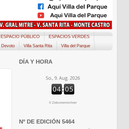
ESPACIO PÚBLICO
ESPACIOS VERDES
a Devoto
Villa Santa Rita
Villa del Parque
DÍA Y HORA
©
Zeitzonenrechner
Nº DE EDICIÓN 5464
as