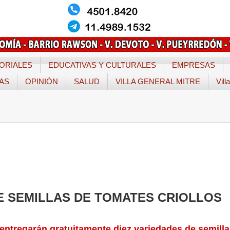
ORIALES
EDUCATIVAS Y CULTURALES
EMPRESAS
TAS
OPINIÓN
SALUD
VILLA GENERAL MITRE
Vill
E SEMILLAS DE TOMATES CRIOLLOS
 entregarán gratuitamente diez variedades de semill