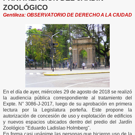
ZOOLÓGICO
Gentileza: OBSERVATORIO DE DERECHO A LA CIUDAD
En el día de ayer, miércoles 29 de agosto de 2018 se realizó
la audiencia pública correspondiente al tratamiento del
Expte. N° 3086-J-2017, luego de su aprobación en primera
lectura por la Legislatura porteña. Este propone la
autorización de concesión de uso y explotación de edificios
y nuevos espacios ubicados dentro del predio del Jardín
Zoológico "Eduardo Ladislao Holmberg".
En forma casi unánime las personas que hicieron uso de la