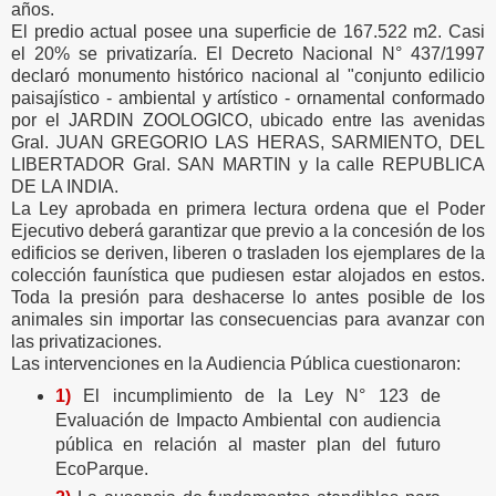
años.
El predio actual posee una superficie de 167.522 m2. Casi
el 20% se privatizaría. El Decreto Nacional N° 437/1997
declaró monumento histórico nacional al "conjunto edilicio
paisajístico - ambiental y artístico - ornamental conformado
por el JARDIN ZOOLOGICO, ubicado entre las avenidas
Gral. JUAN GREGORIO LAS HERAS, SARMIENTO, DEL
LIBERTADOR Gral. SAN MARTIN y la calle REPUBLICA
DE LA INDIA.
La Ley aprobada en primera lectura ordena que el Poder
Ejecutivo deberá garantizar que previo a la concesión de los
edificios se deriven, liberen o trasladen los ejemplares de la
colección faunística que pudiesen estar alojados en estos.
Toda la presión para deshacerse lo antes posible de los
animales sin importar las consecuencias para avanzar con
las privatizaciones.
Las intervenciones en la Audiencia Pública cuestionaron:
1)
El incumplimiento de la Ley N° 123 de
Evaluación de Impacto Ambiental con audiencia
pública en relación al master plan del futuro
EcoParque.