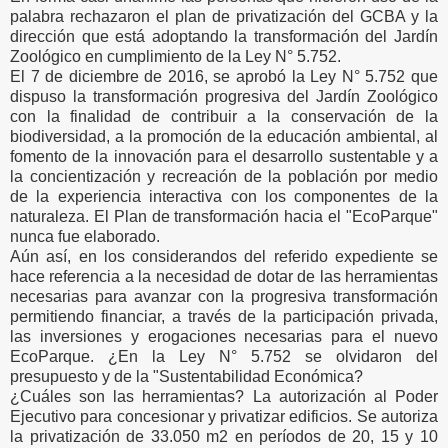
palabra rechazaron el plan de privatización del GCBA y la
dirección que está adoptando la transformación del Jardín
Zoológico en cumplimiento de la Ley N° 5.752.
El 7 de diciembre de 2016, se aprobó la Ley N° 5.752 que
dispuso la transformación progresiva del Jardín Zoológico
con la finalidad de contribuir a la conservación de la
biodiversidad, a la promoción de la educación ambiental, al
fomento de la innovación para el desarrollo sustentable y a
la concientización y recreación de la población por medio
de la experiencia interactiva con los componentes de la
naturaleza. El Plan de transformación hacia el "EcoParque"
nunca fue elaborado.
Aún así, en los considerandos del referido expediente se
hace referencia a la necesidad de dotar de las herramientas
necesarias para avanzar con la progresiva transformación
permitiendo financiar, a través de la participación privada,
las inversiones y erogaciones necesarias para el nuevo
EcoParque. ¿En la Ley N° 5.752 se olvidaron del
presupuesto y de la "Sustentabilidad Económica?
¿Cuáles son las herramientas? La autorización al Poder
Ejecutivo para concesionar y privatizar edificios. Se autoriza
la privatización de 33.050 m2 en períodos de 20, 15 y 10