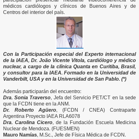
médicos cardiólogos y clínicos de Buenos Aires y de
Centros del interior del país.
Con la Participación especial del Experto internacional
de la IAEA, Dr. João Vicente Vitola, cardiólogo y médico
nuclear, a cargo de la clínica Quanta en Curitiba, Brasil,
y consultor para la IAEA. Formado en la Universidad de
Vanderbilt, USA y en la Universidad de San Pablo. (*)
Además participarán del encuentro:
Dra. Sonia Traverso
, Jefa del Servicio PET/CT en la sede
que la FCDN tiene en la ANM.
Dr. Roberto Agüero
, (FCDN / CNEA) Contraparte
Argentina Proyecto IAEA RLA6078
Dra. Carolina Cicero
, de la Fundación Escuela Medicina
Nuclear de Mendoza. (FUESMEN)
Mauro Namías
, M.Sc., Jefe de Física Médica de FCDN.