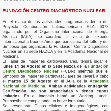
FUNDACIÓN CENTRO DIAGNÓSTICO NUCLEAR
En el marco de las actividades programadas dentro del
Proyecto Colaboración Latinoamericano RLA 6078
organizado por el Organismo Internacional de Energía
Atómica (IAEA), se coordinó la visita del experto
internacional a Buenos Aires que participará del Taller y del
Simposio que organizará la Fundación Centro Diagnóstico
Nuclear en su sede NAZCA y en la Academia Nacional de
Medicina.
El Taller de Imágenes cardiovasculares, tendrá lugar el
lunes 14 de Agosto
en la
Sede Nazca de la
Fundación
Centro Diagnóstico Nuclear
(FCDN) mientras que el
Simposio de Imágenes cardiovasculares se llevará a cabo
el
martes 15 de Agosto
en el Aula de la
Academia
Nacional de Medicina
.
Ambas actividades entregarán
Certificación
,
no son aranceladas
y
tienen cupos
limitados
. En el intervalo habrá un Working Lunch.
Preinscríbase completando un breve formulario.
Se presentarán Casos clínicos e imagenológicos, con
participación presencial mediante videoconferencia de