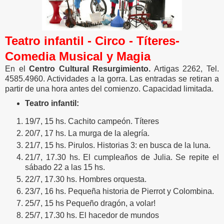
Teatro infantil - Circo - Títeres-
Comedia Musical y Magia
En el
Centro Cultural Resurgimiento.
Artigas 2262, Tel.
4585.4960. Actividades a la gorra. Las entradas se retiran a
partir de una hora antes del comienzo. Capacidad limitada.
Teatro infantil:
19/7, 15 hs. Cachito campeón. Títeres
20/7, 17 hs. La murga de la alegría.
21/7, 15 hs. Pirulos. Historias 3: en busca de la luna.
21/7, 17.30 hs. El cumpleaños de Julia. Se repite el
sábado 22 a las 15 hs.
22/7, 17.30 hs. Hombres orquesta.
23/7, 16 hs. Pequeña historia de Pierrot y Colombina.
25/7, 15 hs Pequeño dragón, a volar!
25/7, 17.30 hs. El hacedor de mundos