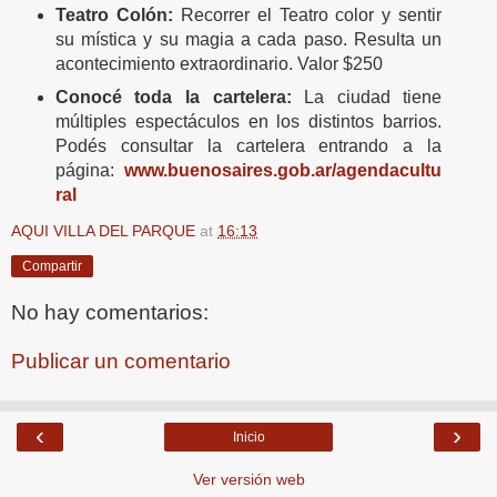
Teatro Colón:
Recorrer el Teatro color y sentir
su mística y su magia a cada paso. Resulta un
acontecimiento extraordinario. Valor $250
Conocé toda la cartelera:
La ciudad tiene
múltiples espectáculos en los distintos barrios.
Podés consultar la cartelera entrando a la
página:
www.buenosaires.gob.ar/agendacultu
ral
AQUI VILLA DEL PARQUE
at
16:13
Compartir
No hay comentarios:
Publicar un comentario
‹
›
Inicio
Ver versión web