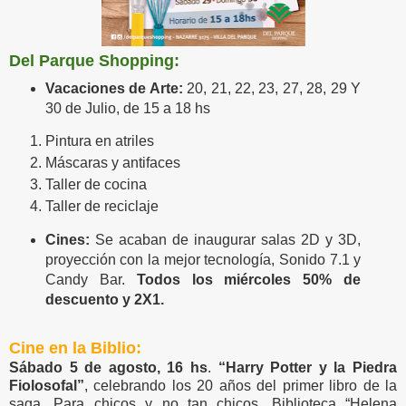
Del Parque Shopping:
Vacaciones de Arte:
20, 21, 22, 23, 27, 28, 29 Y
30 de Julio, de 15 a 18 hs
Pintura en atriles
Máscaras y antifaces
Taller de cocina
Taller de reciclaje
Cines:
Se acaban de inaugurar salas 2D y 3D,
proyección con la mejor tecnología, Sonido 7.1 y
Candy Bar.
Todos los miércoles 50% de
descuento y 2X1.
Cine en la Biblio:
Sábado 5 de agosto, 16 hs
.
“Harry Potter y la Piedra
Fiolosofal”
, celebrando los 20 años del primer libro de la
saga. Para chicos y no tan chicos. Biblioteca “Helena