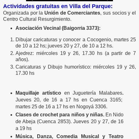
Actividades gratuitas en Villa del Parque:
Organizada por la
Unión de Comerciantes
, sus socios y el
Centro Cultural Resurgimiento.
Asociación Vecinal (Baigorria 3373):
Dibujar caricaturas y conocer a Cocogenio, martes 25
de 10 a 12 hs; jueves 20 y 27, de 10 a 12 hs.
Ajedrez: miércoles 19 y 26, 17.30 hs (a partir de 7
años).
Caricaturas y Dibujo humorístico: miércoles 19 y 26,
17.30 hs
Maquillaje artístico
en Juguetería Malabares
.
Jueves 20, de 16 a 17 hs en Cuenca 3165;
martes 25 de 16 a 17 hs en Nogoyá 3306.
Clases de crochet para niños y niñas.
En Nido
de Abeja (Cuenca 2853). Jueves 20 y 27, de 16
a 19 hs
Música, Danza, Comedia Musical y Teatro