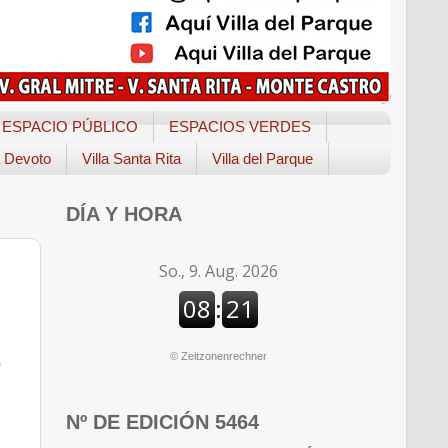
ESPACIO PÚBLICO
ESPACIOS VERDES
a Devoto
Villa Santa Rita
Villa del Parque
DÍA Y HORA
©
Zeitzonenrechner
e
Nº DE EDICIÓN 5464