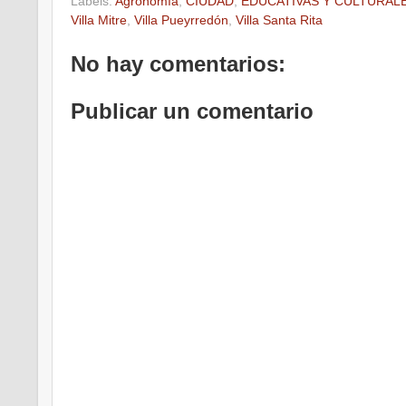
Labels:
Agronomía
,
CIUDAD
,
EDUCATIVAS Y CULTURAL
Villa Mitre
,
Villa Pueyrredón
,
Villa Santa Rita
No hay comentarios:
Publicar un comentario