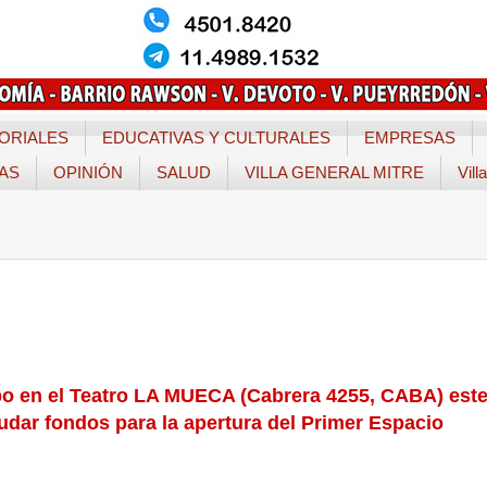
ORIALES
EDUCATIVAS Y CULTURALES
EMPRESAS
TAS
OPINIÓN
SALUD
VILLA GENERAL MITRE
Vill
bo en el Teatro LA MUECA (Cabrera 4255, CABA) est
audar fondos para la apertura del Primer Espacio